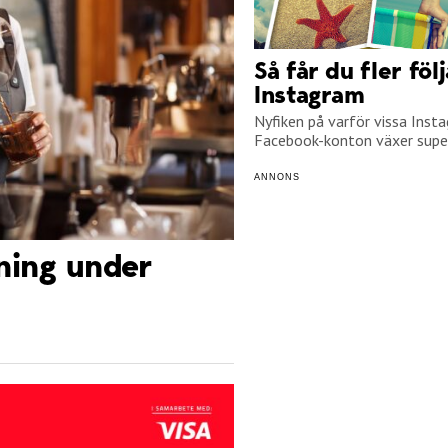
Så får du fler föl
Instagram
Nyfiken på varför vissa Inst
Facebook-konton växer super
ANNONS
jning under