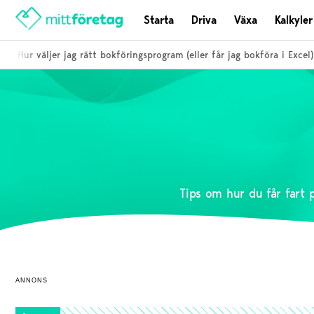
Starta
Driva
Växa
Kalkyler
r väljer jag rätt bokföringsprogram (eller får jag bokföra i Excel)?
Tips om hur du får fart 
ANNONS