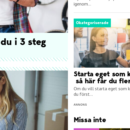
igenom...
Okategoriserade
 du i 3 steg
Starta eget som k
så här får du fle
Om du vill starta eget som 
du först...
ANNONS
Missa inte