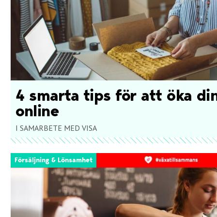
4 smarta tips för att öka din
online
I SAMARBETE MED VISA
Försäljning & Lönsamhet