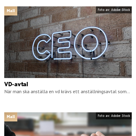
Foto av: Adobe Stock
Mall
VD-avtal
När man ska anställa en vd krävs ett anställningsavtal som...
Foto av: Adobe Stock
Mall