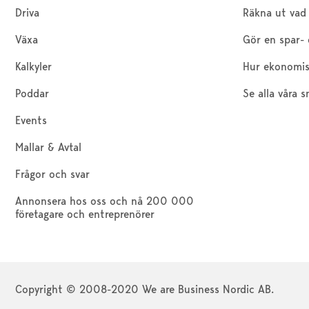
Driva
Räkna ut vad 
Växa
Gör en spar- 
Kalkyler
Hur ekonomis
Poddar
Se alla våra s
Events
Mallar & Avtal
Frågor och svar
Annonsera hos oss och nå 200 000
företagare och entreprenörer
Copyright © 2008-2020 We are Business Nordic AB.