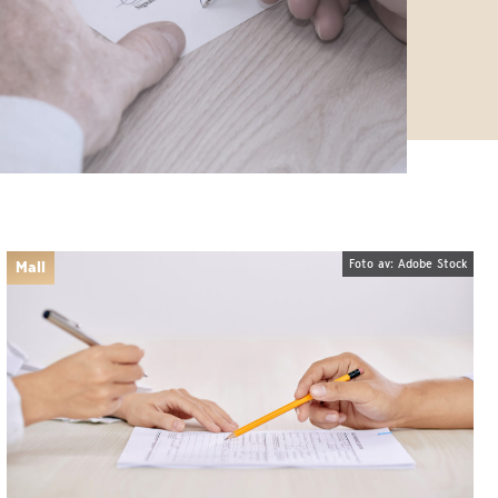
Foto av: Adobe Stock
Mall