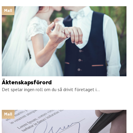
Mall
Äktenskapsförord
Det spelar ingen roll om du så drivit företaget i...
Mall