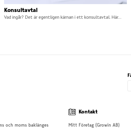
Konsultavtal
Vad ingår? Det är egentligen kärnan i ett konsultavtal. Här...
F
Kontakt
ms och moms baklänges
Mitt Företag (Growin AB)