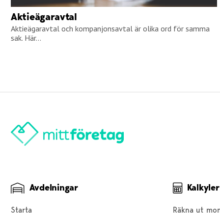
Aktieägaravtal
Aktieägaravtal och kompanjonsavtal är olika ord för samma
sak. Här...
Avdelningar
Kalkyler
Starta
Räkna ut mo