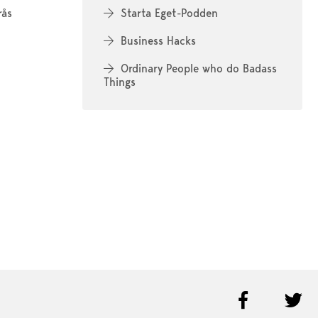
rås
Starta Eget-Podden
Business Hacks
Ordinary People who do Badass
Things