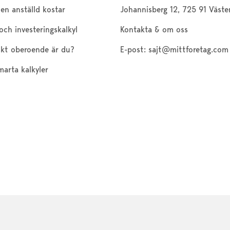
en anställd kostar
Johannisberg 12, 725 91 Väste
och investeringskalkyl
Kontakta & om oss
kt oberoende är du?
E-post:
sajt@mittforetag.com
marta kalkyler