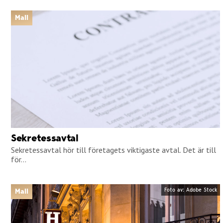
Mall
Sekretessavtal
Sekretessavtal hör till företagets viktigaste avtal. Det är till
för...
Foto av: Adobe Stock
Mall