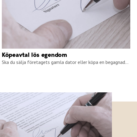
Köpeavtal lös egendom
Ska du sälja företagets gamla dator eller köpa en begagnad...