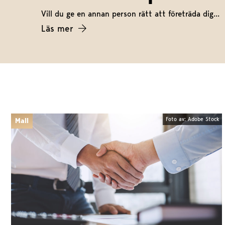
Vill du ge en annan person rätt att företräda dig...
Läs mer
Foto av: Adobe Stock
Mall