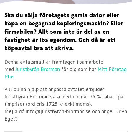
Ska du sälja företagets gamla dator eller
köpa en begagnad kopieringsmaskin? Eller
firmabilen? Allt som inte är del av en
fastighet är lös egendom. Och då är ett
köpeavtal bra att skriva.
Denna avtalsmall är framtagen i samarbete
med
Juristbyrån Brorman
för dig som har
Mitt Företag
Plus
.
Vill du ha hjälp att anpassa avtalet erbjuder
Juristbyrån Brorman våra medlemmar 25 % rabatt på
timpriset (ord pris 1725 kr exkl moms).
Mejla då info@juristbyran-brorman.se och ange ”Driva
Eget”.