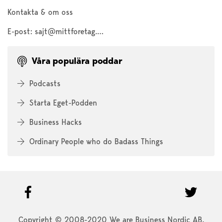
Kontakta & om oss
E-post:
sajt@mittforetag.com
Våra populära poddar
Podcasts
Starta Eget-Podden
Business Hacks
Ordinary People who do Badass Things
Copyright © 2008-2020 We are Business Nordic AB.