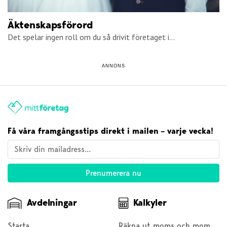
Äktenskapsförord
Det spelar ingen roll om du så drivit företaget i...
ANNONS
Få våra framgångsstips direkt i mailen – varje vecka!
Avdelningar
Kalkyler
Starta
Räkna ut moms och moms baklänges