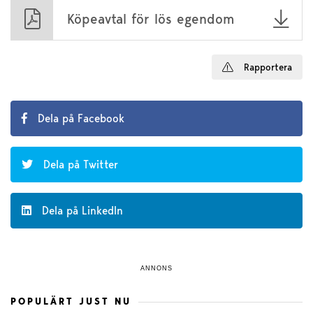
Köpeavtal för lös egendom
Rapportera
Dela på Facebook
Dela på Twitter
Dela på LinkedIn
ANNONS
POPULÄRT JUST NU