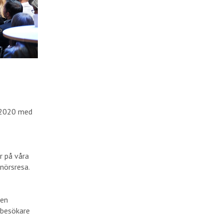
 2020 med
r på våra
enörsresa.
 en
 besökare