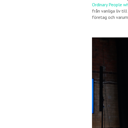
Ordinary People w
från vanliga liv ti
företag och varum