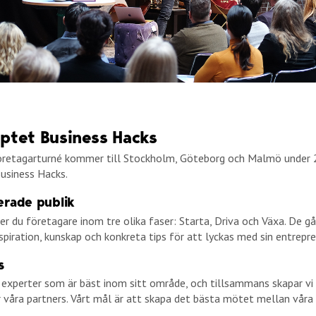
ptet Business Hacks
företagarturné kommer till Stockholm, Göteborg och Malmö under
Business Hacks.
erade publik
r du företagare inom tre olika faser: Starta, Driva och Växa. De gå
nspiration, kunskap och konkreta tips för att lyckas med sin entrepr
s
 experter som är bäst inom sitt område, och tillsammans skapar vi
 våra partners. Vårt mål är att skapa det bästa mötet mellan våra