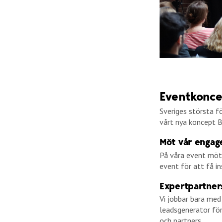
Eventkonce
Sveriges största 
vårt nya koncept 
Möt vår engag
På våra event möte
event för att få i
Expertpartner
Vi jobbar bara med
leadsgenerator för
och partners.