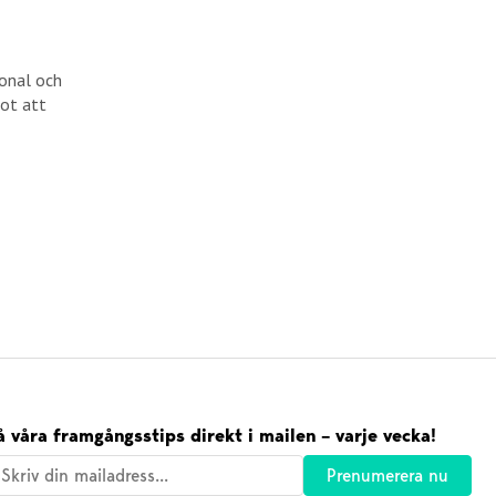
onal och
mot att
å våra framgångsstips direkt i mailen – varje vecka!