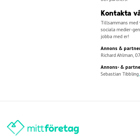
Kontakta v
Tillsammans med vå
sociala medier-gen
jobba med er!
Annons & partne
Richard Ahlman, 0
Annons- & partne
Sebastian Tibbling