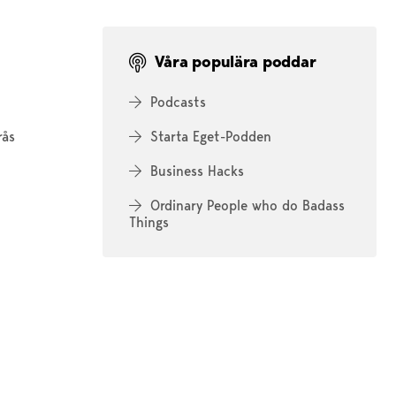
Våra populära poddar
Podcasts
rås
Starta Eget-Podden
Business Hacks
Ordinary People who do Badass
Things