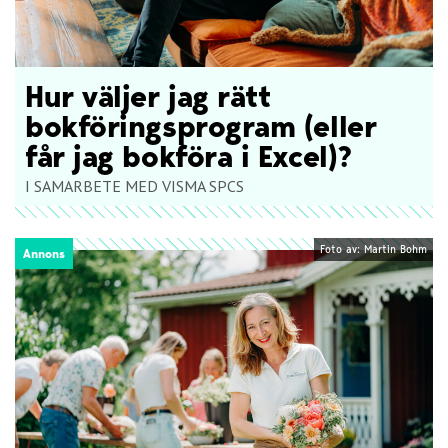
Hur väljer jag rätt
bokföringsprogram (eller
får jag bokföra i Excel)?
I SAMARBETE MED VISMA SPCS
Foto av: Martin Bohm
Annons