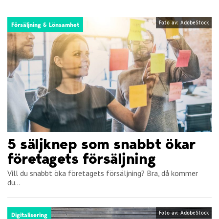
Foto av: AdobeStock
Försäljning & Lönsamhet
5 säljknep som snabbt ökar
företagets försäljning
Vill du snabbt öka företagets försäljning? Bra, då kommer
du...
Foto av: AdobeStock
Digitalisering