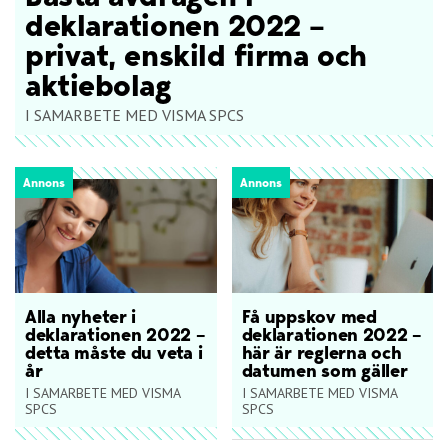
deklarationen 2022 –
privat, enskild firma och
aktiebolag
I SAMARBETE MED VISMA SPCS
Annons
Annons
Alla nyheter i
Få uppskov med
deklarationen 2022 –
deklarationen 2022 –
detta måste du veta i
här är reglerna och
år
datumen som gäller
I SAMARBETE MED VISMA
I SAMARBETE MED VISMA
SPCS
SPCS