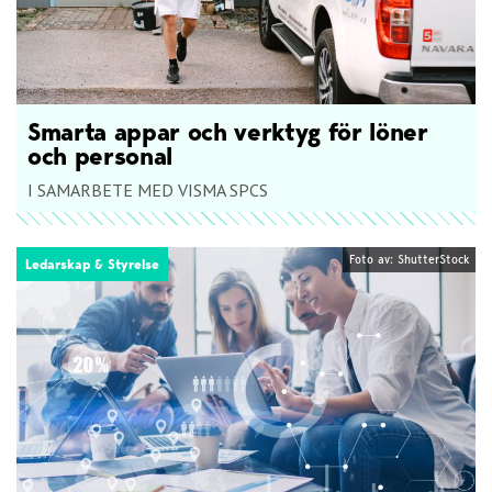
Smarta appar och verktyg för löner
och personal
I SAMARBETE MED VISMA SPCS
Foto av: ShutterStock
Ledarskap & Styrelse