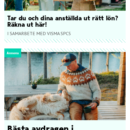
Tar du och dina anställda ut rätt lön?
Räkna ut här!
I SAMARBETE MED VISMA SPCS
Annons
Bästa avdragen i