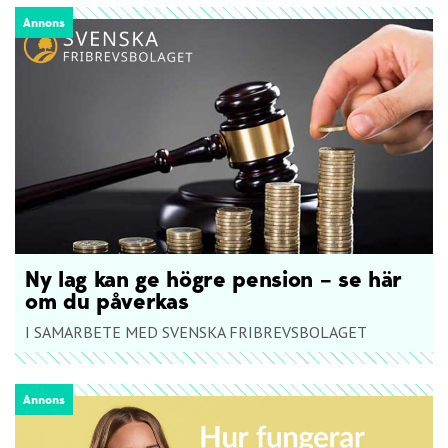
Annons
Ny lag kan ge högre pension – se här
om du påverkas
I SAMARBETE MED SVENSKA FRIBREVSBOLAGET
Annons