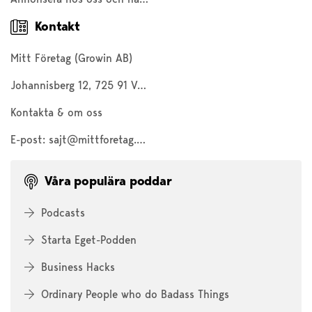
Kontakt
Mitt Företag (Growin AB)
Johannisberg 12, 725 91 Västerås
Kontakta & om oss
E-post:
sajt@mittforetag.com
Våra populära poddar
Podcasts
Starta Eget-Podden
Business Hacks
Ordinary People who do Badass Things