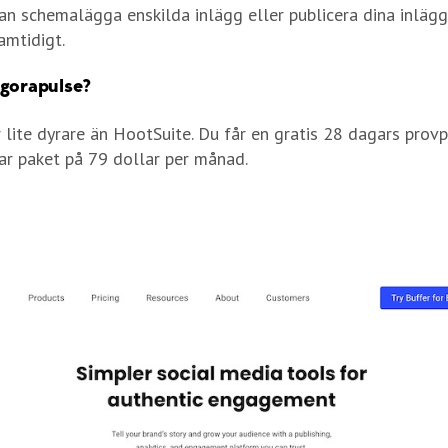
an schemalägga enskilda inlägg eller publicera dina inlägg
amtidigt.
Agorapulse?
 lite dyrare än HootSuite. Du får en gratis 28 dagars prov
jar paket på 79 dollar per månad.