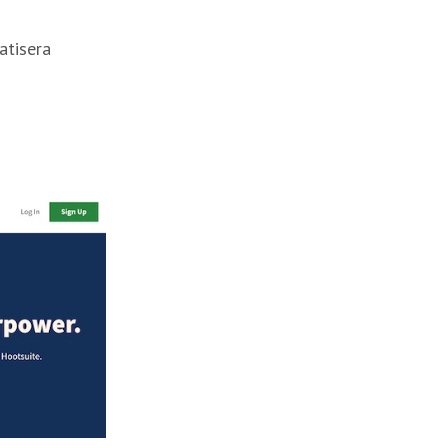
atisera