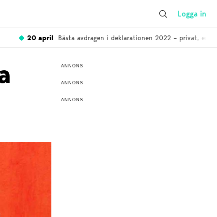
Logga in
20 april
Bästa avdragen i deklarationen 2022 – privat, enskild 
a
ANNONS
ANNONS
ANNONS