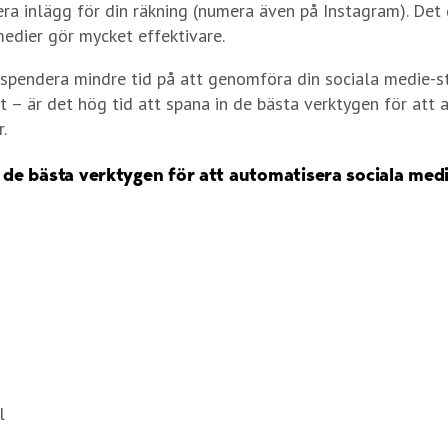
cera inlägg för din räkning (numera även på Instagram). Det 
edier gör mycket effektivare.
 spendera mindre tid på att genomföra din sociala medie-st
at – är det hög tid att spana in de bästa verktygen för att
.
v de bästa verktygen för att automatisera sociala med
l