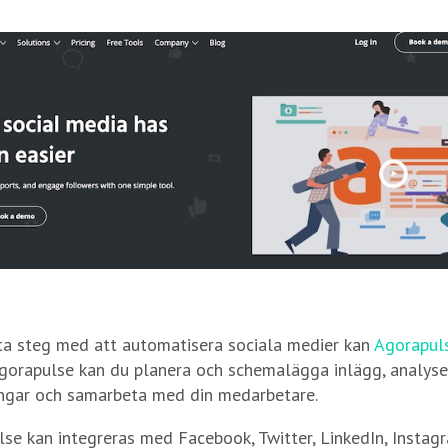
sta steg med att automatisera sociala medier kan
Agorapul
Agorapulse kan du planera och schemalägga inlägg, analyser
ngar och samarbeta med din medarbetare.
se kan integreras med Facebook, Twitter, LinkedIn, Instag