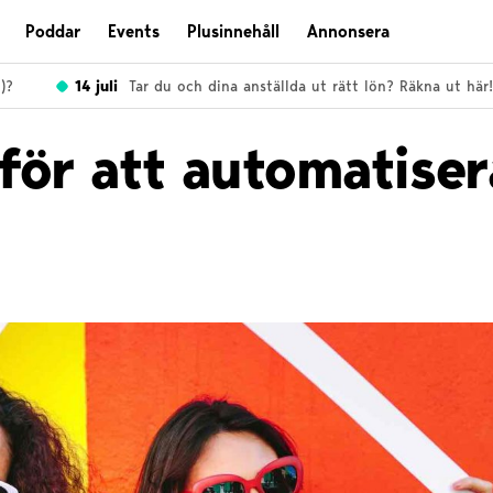
Poddar
Events
Plusinnehåll
Annonsera
14 juli
Tar du och dina anställda ut rätt lön? Räkna ut här!
för att automatiser