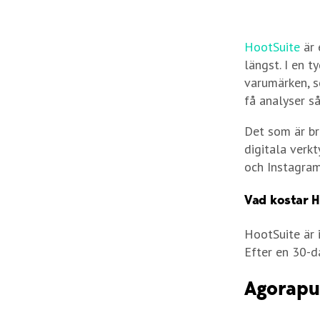
HootSuite
är 
längst. I en 
varumärken, s
få analyser så
Det som är br
digitala verk
och Instagram
Vad kostar 
HootSuite är 
Efter en 30-d
Agorapu