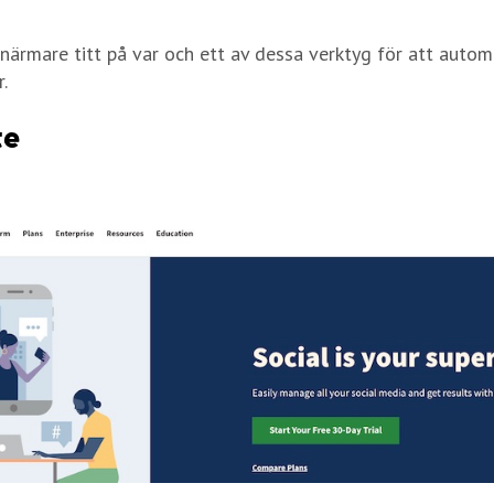
 närmare titt på var och ett av dessa verktyg för att autom
.
te