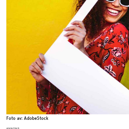
Foto av: AdobeStock
ANNONS