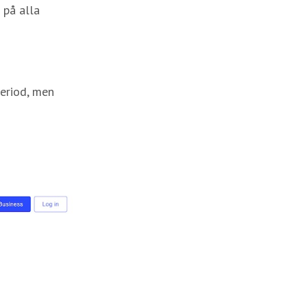
 på alla
period, men