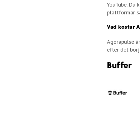
YouTube. Du k
plattformar s
Vad kostar 
Agorapulse är
efter det bör
Buffer