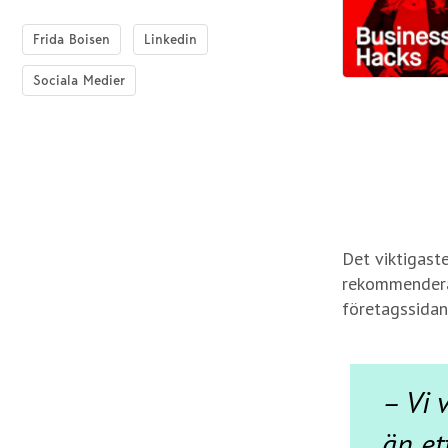
Frida Boisen
Linkedin
Sociala Medier
Det viktigaste
rekommenderar
företagssidan
– Vi 
än et