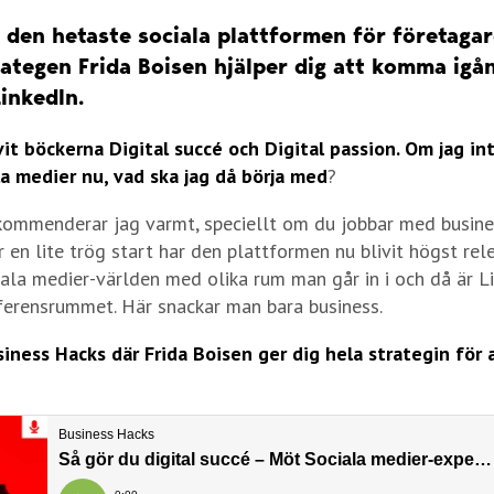
r den hetaste sociala plattformen för företaga
rategen Frida Boisen hjälper dig att komma igån
inkedIn.
vit böckerna Digital succé och Digital passion. Om jag in
la medier nu, vad ska jag då börja med
?
kommenderar jag varmt, speciellt om du jobbar med busine
r en lite trög start har den plattformen nu blivit högst rel
ciala medier-världen med olika rum man går in i och då är L
ferensrummet. Här snackar man bara business.
iness Hacks där Frida Boisen ger dig hela strategin för 