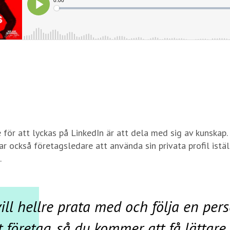
 för att lyckas på LinkedIn är att dela med sig av kunskap.
 också företagsledare att använda sin privata profil istäl
.
vill hellre prata med och följa en per
t företag, så du kommer att få lättare 