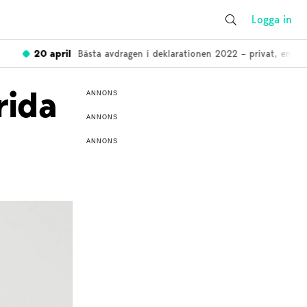
Logga in
20 april
Bästa avdragen i deklarationen 2022 – privat, enskild f
rida
ANNONS
ANNONS
ANNONS