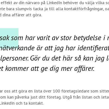
 effekt av din närvaro på LinkedIn behöver du välja vilka s
Inte bara slumpvis tacka ja till alla kontaktförfrågningar, 
 dina affärer att göra.
sak som har varit av stor betydelse i 
nätverkande är att jag har identifiera
lpersoner. Gör du det här så kan jag 
et kommer att ge dig mer affärer.
r oss att göra en lista över 100 företagsledare som sitte
som kan påverka just ditt företag. Utgå från listan och let
LinkedIn och ta kontakt.