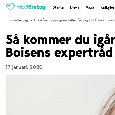
Starta
Driva
Växa
Kalkyler
Hur väljer jag rätt bokföringsprogram (eller får jag bokföra i Excel)?
Så kommer du igån
Boisens expertråd
17 januari, 2020