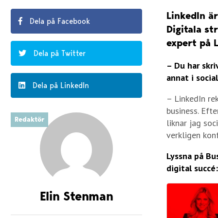
LinkedIn ä
Dela på Facebook
Digitala st
expert på L
Dela på Twitter
– Du har skri
annat i socia
Dela på LinkedIn
– LinkedIn re
business. Efte
Redaktör
liknar jag so
verkligen kon
Lyssna på Bus
digital succé:
Elin Stenman