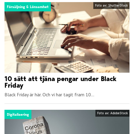
Foto av: ShutterStock
Försäljning & Lönsamhet
10 sätt att tjäna pengar under Black
Friday
Black Friday är här. Och vi har tagit fram 10...
Foto av: AdobeStock
Digitalisering