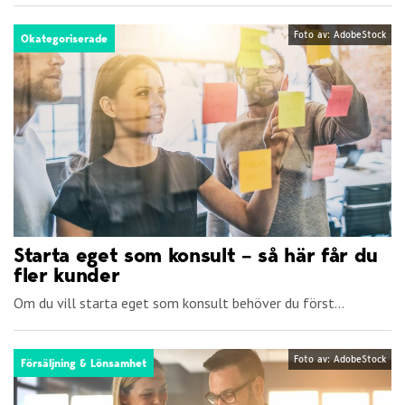
Foto av: AdobeStock
Okategoriserade
Starta eget som konsult – så här får du
fler kunder
Om du vill starta eget som konsult behöver du först...
Foto av: AdobeStock
Försäljning & Lönsamhet