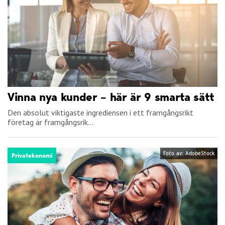
Vinna nya kunder – här är 9 smarta sätt
Den absolut viktigaste ingrediensen i ett framgångsrikt
företag är framgångsrik...
Foto av: AdobeStock
Privatekonomi