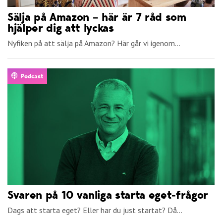
Sälja på Amazon – här är 7 råd som
hjälper dig att lyckas
Nyfiken på att sälja på Amazon? Här går vi igenom...
Podcast
Svaren på 10 vanliga starta eget-frågor
Dags att starta eget? Eller har du just startat? Då...