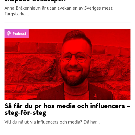
Anna Bråkenhielm är utan tvekan en av Sveriges mest
färgstarka...
Podcast
Så får du pr hos media och influencers –
steg-för-steg
Vill du nå ut via influencers och media? Då har...