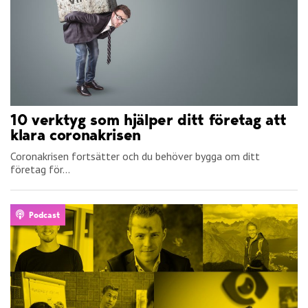
10 verktyg som hjälper ditt företag att
klara coronakrisen
Coronakrisen fortsätter och du behöver bygga om ditt
företag för...
Podcast