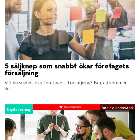
5 säljknep som snabbt ökar företagets
försäljning
Vill du snabbt öka företagets försäljning? Bra, då kommer
du...
Foto av: AdobeStock
Digitalisering