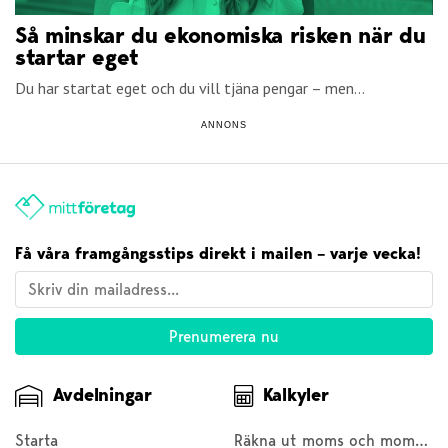
Så minskar du ekonomiska risken när du
startar eget
Du har startat eget och du vill tjäna pengar – men...
ANNONS
Få våra framgångsstips direkt i mailen – varje vecka!
Avdelningar
Kalkyler
Starta
Räkna ut moms och moms baklänges