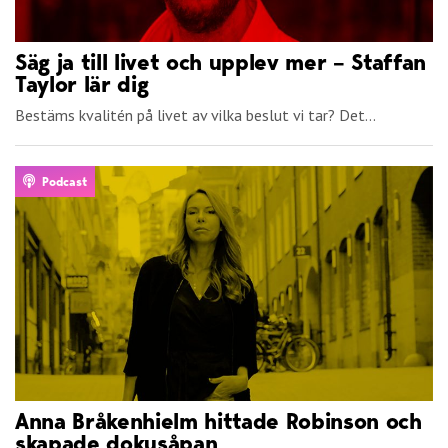
Säg ja till livet och upplev mer – Staffan
Taylor lär dig
Bestäms kvalitén på livet av vilka beslut vi tar? Det...
Podcast
Anna Bråkenhielm hittade Robinson och
skapade dokusåpan