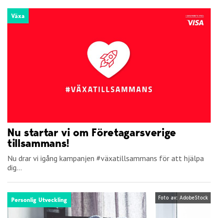
Växa
Nu startar vi om Företagarsverige
tillsammans!
Nu drar vi igång kampanjen #växatillsammans för att hjälpa
dig...
Foto av: AdobeStock
Personlig Utveckling