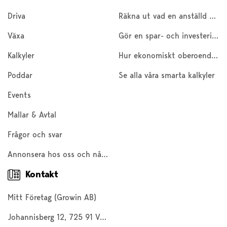
Driva
Räkna ut vad en anställd kostar
Växa
Gör en spar- och investeringskalkyl
Kalkyler
Hur ekonomiskt oberoende är du?
Poddar
Se alla våra smarta kalkyler
Events
Mallar & Avtal
Frågor och svar
Annonsera hos oss och nå 200 000 företagare och entreprenörer
Kontakt
Mitt Företag (Growin AB)
Johannisberg 12, 725 91 Västerås