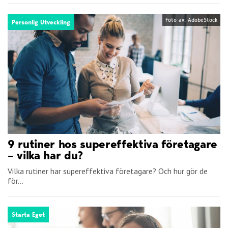
Foto av: AdobeStock
Personlig Utveckling
9 rutiner hos supereffektiva företagare
– vilka har du?
Vilka rutiner har supereffektiva företagare? Och hur gör de
för...
Starta Eget