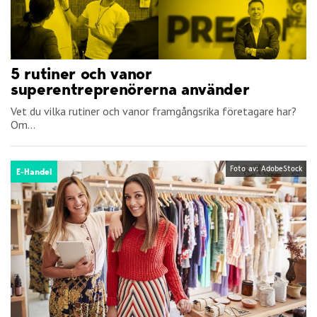
5 rutiner och vanor
superentreprenörerna använder
Vet du vilka rutiner och vanor framgångsrika företagare har?
Om...
Foto av: AdobeStock
E-Handel