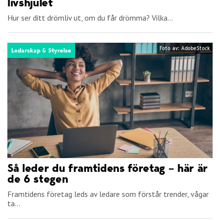
livshjulet
Hur ser ditt drömliv ut, om du får drömma? Vilka...
Foto av: AdobeStock
Ledarskap & Styrelse
Så leder du framtidens företag – här är
de 6 stegen
Framtidens företag leds av ledare som förstår trender, vågar
ta...