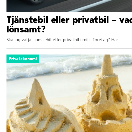
Tjänstebil eller privatbil – v
lönsamt?
Ska jag välja tjänstebil eller privatbil i mitt företag? Här...
Privatekonomi