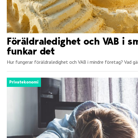
Föräldraledighet och VAB i s
funkar det
Hur fungerar föräldraledighet och VAB i mindre företag? Vad gäll
Privatekonomi