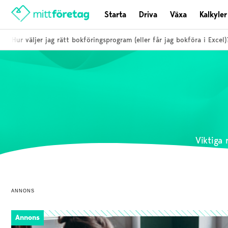
Starta
Driva
Växa
Kalkyler
 väljer jag rätt bokföringsprogram (eller får jag bokföra i Excel)?
Viktiga 
ANNONS
Annons