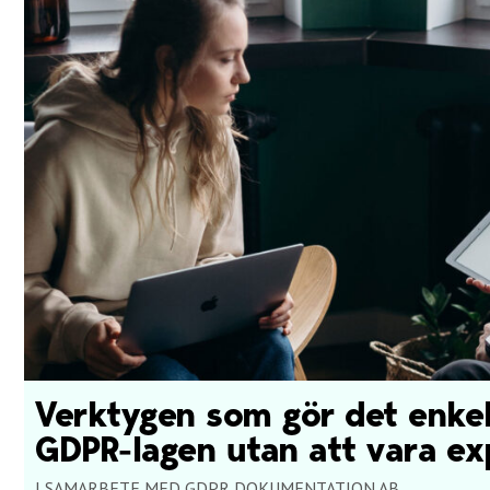
Verktygen som gör det enkelt
GDPR-lagen utan att vara ex
I SAMARBETE MED GDPR DOKUMENTATION AB