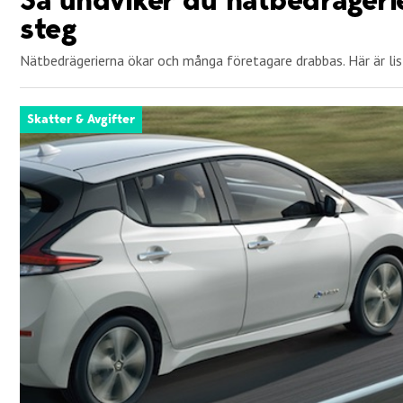
steg
Nätbedrägerierna ökar och många företagare drabbas. Här är list
Skatter & Avgifter