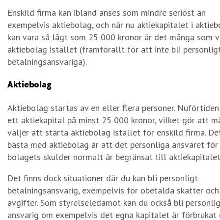
Enskild firma kan ibland anses som mindre seriöst än
exempelvis aktiebolag, och när nu aktiekapitalet i aktie
kan vara så lågt som 25 000 kronor är det många som v
aktiebolag istället (framförallt för att inte bli personlig
betalningsansvariga).
Aktiebolag
Aktiebolag startas av en eller flera personer. Nuförtiden
ett aktiekapital på minst 25 000 kronor, vilket gör att 
väljer att starta aktiebolag istället för enskild firma. De
bästa med aktiebolag är att det personliga ansvaret för
bolagets skulder normalt är begränsat till aktiekapitalet
Det finns dock situationer där du kan bli personligt
betalningsansvarig, exempelvis för obetalda skatter och
avgifter. Som styrelseledamot kan du också bli personli
ansvarig om exempelvis det egna kapitalet är förbrukat