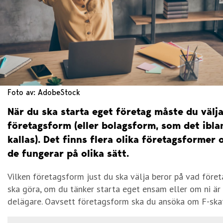
Foto av: AdobeStock
När du ska starta eget företag måste du välj
företagsform (eller bolagsform, som det ibla
kallas). Det finns flera olika företagsformer 
de fungerar på olika sätt.
Vilken företagsform just du ska välja beror på vad före
ska göra, om du tänker starta eget ensam eller om ni är 
delägare. Oavsett företagsform ska du ansöka om F-skat