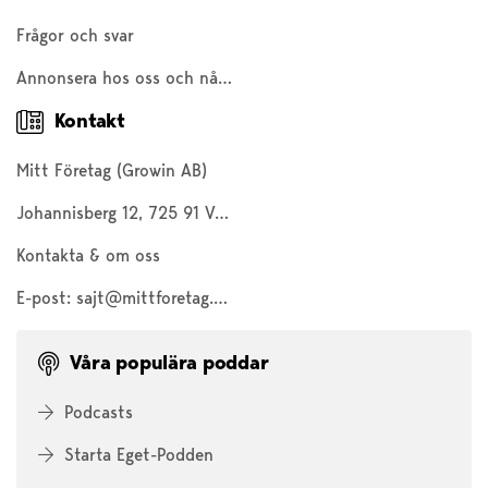
Frågor och svar
Annonsera hos oss och nå 200 000 företagare och entreprenörer
Kontakt
Mitt Företag (Growin AB)
Johannisberg 12, 725 91 Västerås
Kontakta & om oss
E-post:
sajt@mittforetag.com
Våra populära poddar
Podcasts
Starta Eget-Podden