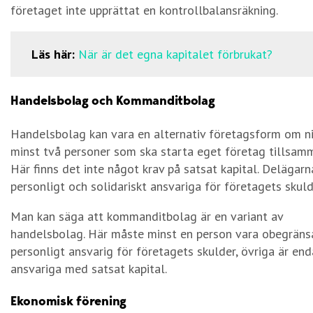
företaget inte upprättat en kontrollbalansräkning.
Läs här:
När är det egna kapitalet förbrukat?
Handelsbolag och Kommanditbolag
Handelsbolag kan vara en alternativ företagsform om ni
minst två personer som ska starta eget företag tillsam
Här finns det inte något krav på satsat kapital. Delägarn
personligt och solidariskt ansvariga för företagets skuld
Man kan säga att kommanditbolag är en variant av
handelsbolag. Här måste minst en person vara obegräns
personligt ansvarig för företagets skulder, övriga är end
ansvariga med satsat kapital.
Ekonomisk förening