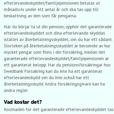
efterlevandeskyddet/familjepensionen betalas ut
månadsvis under ett antal år och ska tas upp till
beskattning av den som får pengarna.
När du börjar ta ut din pension, upphör det garanterade
efterlevandeskyddet och dina efterlevande skyddas
istället av återbetalningsskyddet, om du har ett sådant.
Storleken på återbetalningsskyddet är beroende av hur
mycket pengar som finns i din försäkring, medan det
garanterade efterlevandeskyddet/familjepensionen är
ett garanterat belopp. Har du pensionsförsäkringar hos
Swedbank Försäkring kan du inte ha ett garanterat
efterlevandeskydd om du inte också har ett
återbetalningsskydd. Andra försäkringsgivare kan ha
andra regler.
Vad kostar det?
Kostnaden för det garanterade efterlevandeskyddet tas