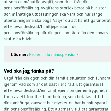
ut som en månatlig avgift, som dras från din
pensionsförsäkring. Avgiftens storlek beror på hur stor
den månatliga utbetalningen ska vara och hur länge
utbetalningarna ska pågå. Väljer du att ha ett garanterat
efterlevandeskydd/familjepension i din
pensionsförsäkring blir din pension lägre än den annars
skulle ha blivit.
Läs mer:
Riskerar du minuspension?
Vad ska jag tänka på?
Utgå från din egen och din familjs situation och fundera
igenom vad som är det bäst i ert fall. Ett garanterat
efterlevandeskydd/en familjepension ger en trygghet i
form av ett förutbestämt belopp, som betalas ut till
dina anhöriga, oavsett hur mycket du har hunnit spara i
din pensionsförsäkring. Ett alternativ till ett garanterat