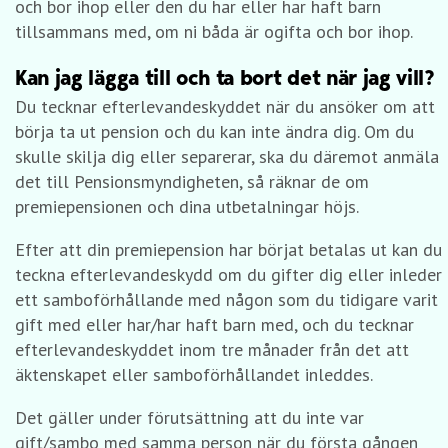
och bor ihop eller den du har eller har haft barn
tillsammans med, om ni båda är ogifta och bor ihop.
Kan jag lägga till och ta bort det när jag vill?
Du tecknar efterlevandeskyddet när du ansöker om att
börja ta ut pension och du kan inte ändra dig. Om du
skulle skilja dig eller separerar, ska du däremot anmäla
det till Pensionsmyndigheten, så räknar de om
premiepensionen och dina utbetalningar höjs.
Efter att din premiepension har börjat betalas ut kan du
teckna efterlevandeskydd om du gifter dig eller inleder
ett samboförhållande med någon som du tidigare varit
gift med eller har/har haft barn med, och du tecknar
efterlevandeskyddet inom tre månader från det att
äktenskapet eller samboförhållandet inleddes.
Det gäller under förutsättning att du inte var
gift/sambo med samma person när du första gången