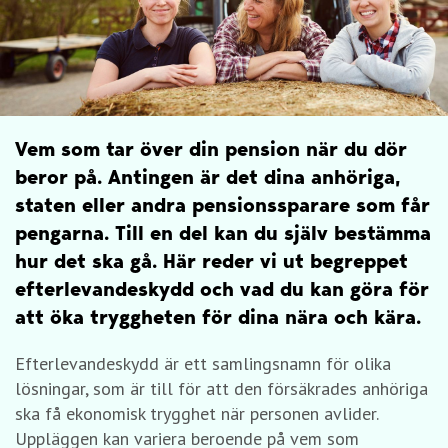
Vem som tar över din pension när du dör
beror på. Antingen är det dina anhöriga,
staten eller andra pensionssparare som får
pengarna. Till en del kan du själv bestämma
hur det ska gå. Här reder vi ut begreppet
efterlevandeskydd och vad du kan göra för
att öka tryggheten för dina nära och kära.
Efterlevandeskydd är ett samlingsnamn för olika
lösningar, som är till för att den försäkrades anhöriga
ska få ekonomisk trygghet när personen avlider.
Uppläggen kan variera beroende på vem som