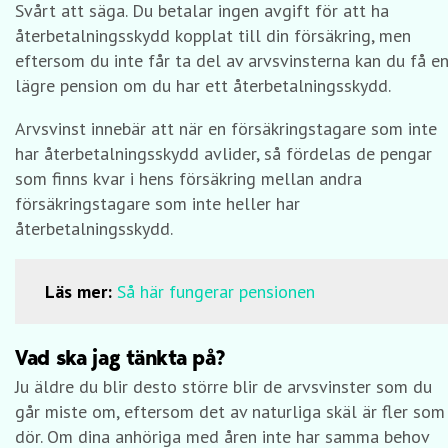
Svårt att säga. Du betalar ingen avgift för att ha
återbetalningsskydd kopplat till din försäkring, men
eftersom du inte får ta del av arvsvinsterna kan du få e
lägre pension om du har ett återbetalningsskydd.
Arvsvinst innebär att när en försäkringstagare som inte
har återbetalningsskydd avlider, så fördelas de pengar
som finns kvar i hens försäkring mellan andra
försäkringstagare som inte heller har
återbetalningsskydd.
Läs mer:
Så här fungerar pensionen
Vad ska jag tänkta på?
Ju äldre du blir desto större blir de arvsvinster som du
går miste om, eftersom det av naturliga skäl är fler som
dör. Om dina anhöriga med åren inte har samma behov