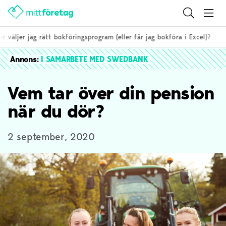
äljer jag rätt bokföringsprogram (eller får jag bokföra i Excel)?
Annons:
I SAMARBETE MED SWEDBANK
Vem tar över din pension
när du dör?
2 september, 2020