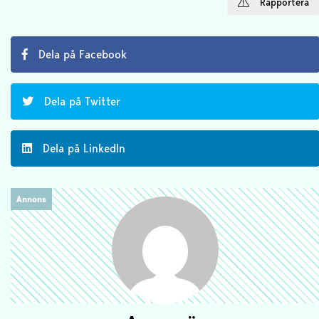
Rapportera
Dela på Facebook
Dela på Twitter
Dela på LinkedIn
Annons