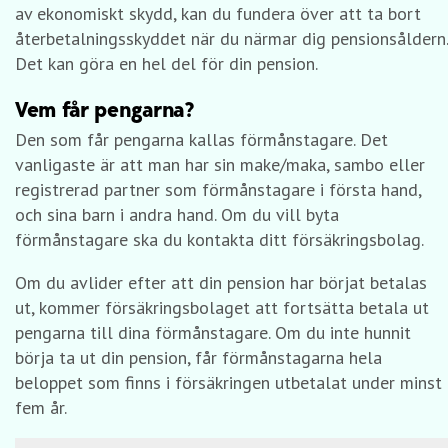
av ekonomiskt skydd, kan du fundera över att ta bort
återbetalningsskyddet när du närmar dig pensionsåldern.
Det kan göra en hel del för din pension.
Vem får pengarna?
Den som får pengarna kallas förmånstagare. Det
vanligaste är att man har sin make/maka, sambo eller
registrerad partner som förmånstagare i första hand,
och sina barn i andra hand. Om du vill byta
förmånstagare ska du kontakta ditt försäkringsbolag.
Om du avlider efter att din pension har börjat betalas
ut, kommer försäkringsbolaget att fortsätta betala ut
pengarna till dina förmånstagare. Om du inte hunnit
börja ta ut din pension, får förmånstagarna hela
beloppet som finns i försäkringen utbetalat under minst
fem år.