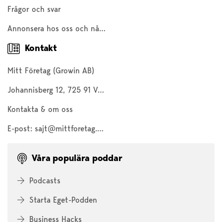
Frågor och svar
Annonsera hos oss och nå 200 000 företagare och entreprenörer
Kontakt
Mitt Företag (Growin AB)
Johannisberg 12, 725 91 Västerås
Kontakta & om oss
E-post:
sajt@mittforetag.com
Våra populära poddar
Podcasts
Starta Eget-Podden
Business Hacks