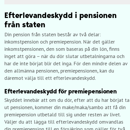
Efterlevandeskydd i pensionen
från staten
Din pension från staten består av två delar:
inkomstpension och premiepension. När det gäller
inkomstpensionen, den som baseras på din lön, finns
inget att göra – när du dör slutar utbetalningarna och
har de inte börjat blir det inga. För den mindre delen av
den allmänna pensionen, premiepensionen, kan du
däremot välja till ett efterlevandeskydd.
Efterlevandeskydd för premiepensionen
Skyddet innebär att om du dör, efter att du har börjat ta
ut pensionen, kommer din make/maka/sambo att få din
premiepension utbetald till sig under resten av livet.
Väljer du att lägga till efterlevandeskydd omvandlas
din premiepension till en försäkring som gäller för två