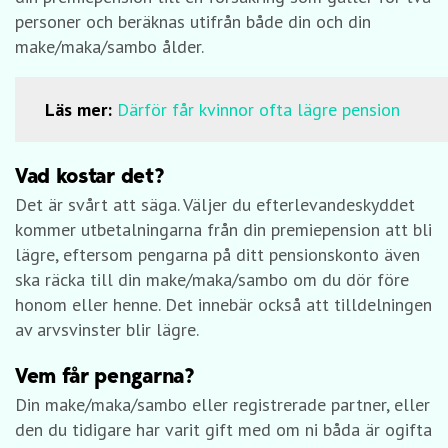
personer och beräknas utifrån både din och din
make/maka/sambo ålder.
Läs mer:
Därför får kvinnor ofta lägre pension
Vad kostar det?
Det är svårt att säga. Väljer du efterlevandeskyddet
kommer utbetalningarna från din premiepension att bli
lägre, eftersom pengarna på ditt pensionskonto även
ska räcka till din make/maka/sambo om du dör före
honom eller henne. Det innebär också att tilldelningen
av arvsvinster blir lägre.
Vem får pengarna?
Din make/maka/sambo eller registrerade partner, eller
den du tidigare har varit gift med om ni båda är ogifta