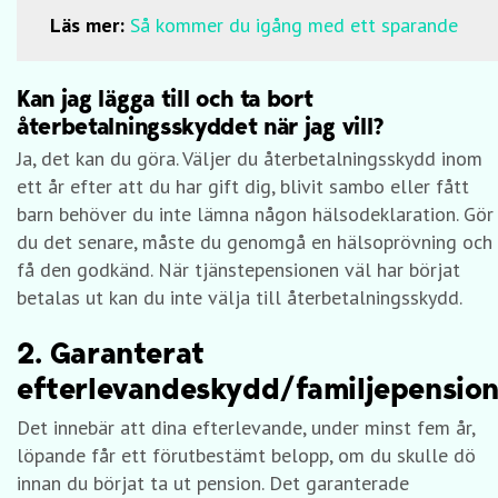
Läs mer:
Så kommer du igång med ett sparande
Kan jag lägga till och ta bort
återbetalningsskyddet när jag vill?
Ja, det kan du göra. Väljer du återbetalningsskydd inom
ett år efter att du har gift dig, blivit sambo eller fått
barn behöver du inte lämna någon hälsodeklaration. Gör
du det senare, måste du genomgå en hälsoprövning och
få den godkänd. När tjänstepensionen väl har börjat
betalas ut kan du inte välja till återbetalningsskydd.
2. Garanterat
efterlevandeskydd/familjepensio
Det innebär att dina efterlevande, under minst fem år,
löpande får ett förutbestämt belopp, om du skulle dö
innan du börjat ta ut pension. Det garanterade