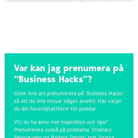
Var kan jag prenumera på
“Business Hacks”?
Glöm inte att prenumerera på “Business Hacks”
så att du inte missar något avsnitt. Här väljer
du din favoritplattform för poddar.
Vill du ha ännu mer inspiration och tips?
Prenumerera också på poddarna “Ordinary
People who do Badass Things” och “Starta