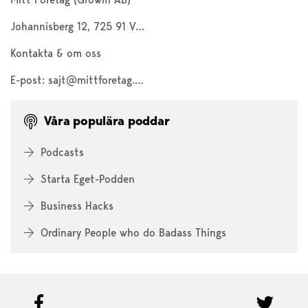
Johannisberg 12, 725 91 Västerås
Kontakta & om oss
E-post:
sajt@mittforetag.com
Våra populära poddar
Podcasts
Starta Eget-Podden
Business Hacks
Ordinary People who do Badass Things