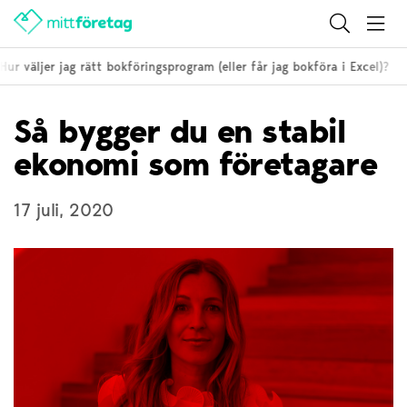
r väljer jag rätt bokföringsprogram (eller får jag bokföra i Excel)?
Så bygger du en stabil
ekonomi som företagare
17 juli, 2020