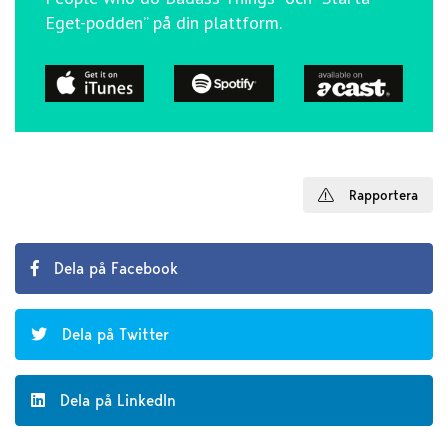
Eget-podden” på din plattform.
Rapportera
Dela på Facebook
Dela på Twitter
Dela på LinkedIn