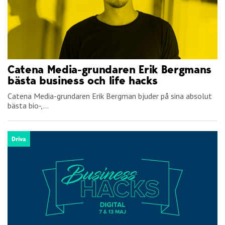
Catena Media-grundaren Erik Bergmans
bästa business och life hacks
Catena Media-grundaren Erik Bergman bjuder på sina absolut
bästa bio-,...
Driva