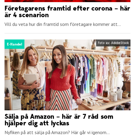
Företagarens framtid efter corona – här
är 4 scenarion
Vill du veta hur din framtid som företagare kommer att...
Foto av: AdobeStock
E-Handel
Sälja på Amazon – här är 7 råd som
hjälper dig att lyckas
Nyfiken på att sälja på Amazon? Här går vi igenom...