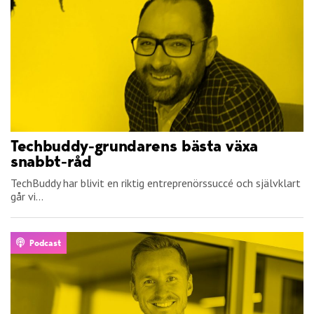
Techbuddy-grundarens bästa växa
snabbt-råd
TechBuddy har blivit en riktig entreprenörssuccé och självklart
går vi...
Podcast