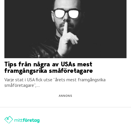
Tips från några av USAs mest
framgångsrika småföretagare
Varje stat i USA fick utse ”årets mest framgångsrika
småföretagare”,...
ANNONS