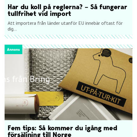
Har du koll på reglerna? – Så fungerar
tullfrihet vid import
Att importera från länder utanför EU innebär oftast för
dig...
Annons
Fem tips: Så kommer du igång med
försäljning till Norge