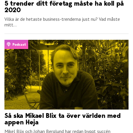
5 trender ditt företag måste ha koll på
2020
Vilka är de hetaste business-trenderna just nu? Vad måste
mitt...
Podcast
Så ska Mikael Blix ta över världen med
appen Heja
Mikel Blix och Johan Berglund har redan byggt succén