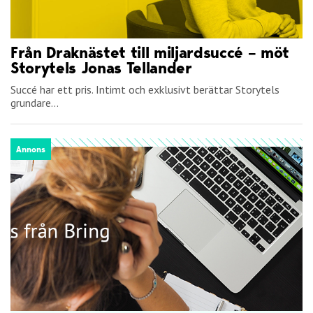
Från Draknästet till miljardsuccé – möt
Storytels Jonas Tellander
Succé har ett pris. Intimt och exklusivt berättar Storytels
grundare...
Annons