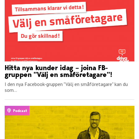
Hitta nya kunder idag – joina FB-
gruppen ”Välj en småföretagare”!
I den nya Facebook-gruppen "Välj en småföretagare" kan du
som...
Podcast