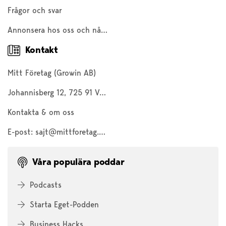
Frågor och svar
Annonsera hos oss och nå 200 000 företagare och entreprenörer
Kontakt
Mitt Företag (Growin AB)
Johannisberg 12, 725 91 Västerås
Kontakta & om oss
E-post:
sajt@mittforetag.com
Våra populära poddar
Podcasts
Starta Eget-Podden
Business Hacks