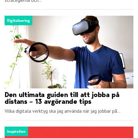
strategierna och...
Digitalisering
Den ultimata guiden till att jobba på
distans – 13 avgörande tips
Vilka digitala verktyg ska jag använda när jag jobbar på...
Inspiration