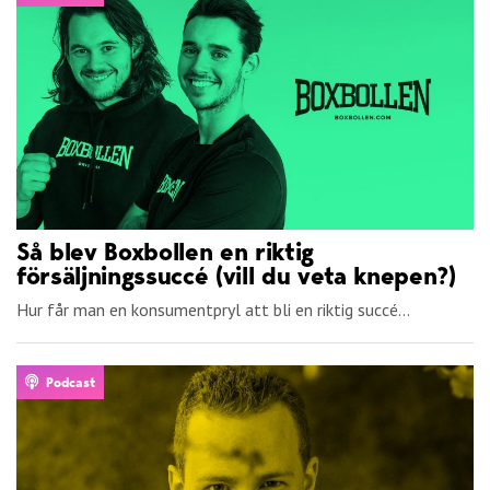
Så blev Boxbollen en riktig
försäljningssuccé (vill du veta knepen?)
Hur får man en konsumentpryl att bli en riktig succé...
Podcast