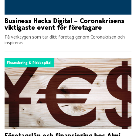
Business Hacks Digital – Coronakrisens
viktigaste event för företagare
Få verktygen som tar ditt företag genom Coronakrisen och
inspireras...
Finansiering & Riskkapital
Företagslån och finansiering hos Almi –