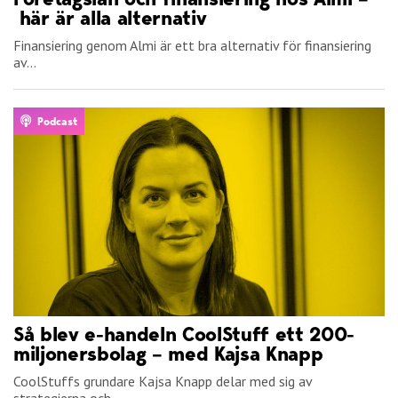
här är alla alternativ
Finansiering genom Almi är ett bra alternativ för finansiering
av...
Podcast
Så blev e-handeln CoolStuff ett 200-
miljonersbolag – med Kajsa Knapp
CoolStuffs grundare Kajsa Knapp delar med sig av