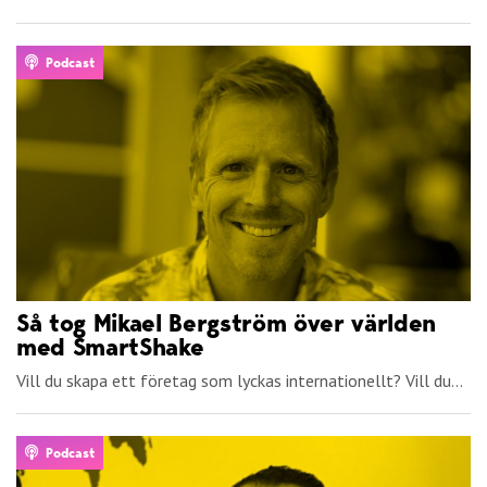
Podcast
Så tog Mikael Bergström över världen
med SmartShake
Vill du skapa ett företag som lyckas internationellt? Vill du...
Podcast