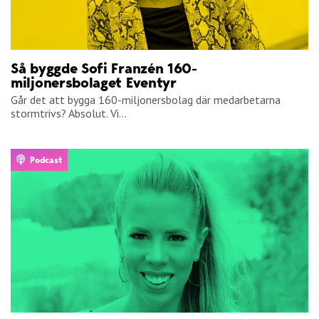
Så byggde Sofi Franzén 160-
miljonersbolaget Eventyr
Går det att bygga 160-miljonersbolag där medarbetarna
stormtrivs? Absolut. Vi...
Podcast