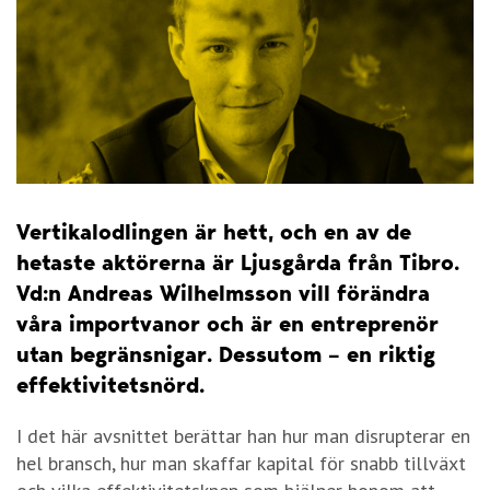
Vertikalodlingen är hett, och en av de
hetaste aktörerna är Ljusgårda från Tibro.
Vd:n Andreas Wilhelmsson vill förändra
våra importvanor och är en entreprenör
utan begränsnigar. Dessutom – en riktig
effektivitetsnörd.
I det här avsnittet berättar han hur man disrupterar en
hel bransch, hur man skaffar kapital för snabb tillväxt