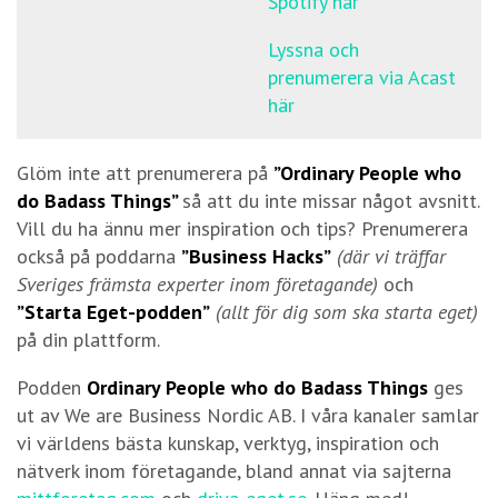
Spotify här
Lyssna och
prenumerera via Acast
här
Glöm inte att prenumerera på
”Ordinary People who
do Badass Things”
så att du inte missar något avsnitt.
Vill du ha ännu mer inspiration och tips? Prenumerera
också på poddarna
”Business Hacks”
(där vi träffar
Sveriges främsta experter inom företagande)
och
”Starta Eget-podden”
(allt för dig som ska starta eget)
på din plattform.
Podden
Ordinary People who do Badass Things
ges
ut av We are Business Nordic AB. I våra kanaler samlar
vi världens bästa kunskap, verktyg, inspiration och
nätverk inom företagande, bland annat via sajterna