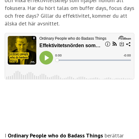
och vilka effektivitetsknep som hjälper honom att
fokusera. Har du hört talas om buffer days, focus days
och free days? Gillar du effektivitet, kommer du att
älska det här avsnittet.
I
Ordinary People who do Badass Things
berättar