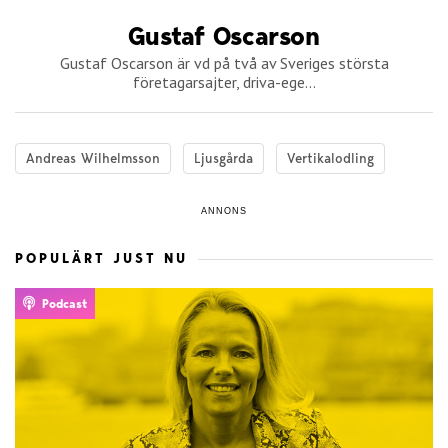
Gustaf Oscarson
Gustaf Oscarson är vd på två av Sveriges största
företagarsajter, driva-ege...
Andreas Wilhelmsson
Ljusgårda
Vertikalodling
ANNONS
POPULÄRT JUST NU
Podcast