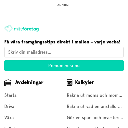
ANNONS
Få våra framgångsstips direkt i mailen – varje vecka!
Avdelningar
Kalkyler
Starta
Räkna ut moms och moms baklänges
Driva
Räkna ut vad en anställd kostar
Växa
Gör en spar- och investeringskalkyl