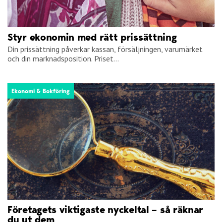
Styr ekonomin med rätt prissättning
Din prissättning påverkar kassan, försäljningen, varumärket
och din marknadsposition. Priset...
Ekonomi & Bokföring
Företagets viktigaste nyckeltal – så räknar
du ut dem