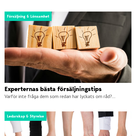
Försäljning & Lönsamhet
Experternas bästa försäljningstips
Varför inte fråga dem som redan har lyckats om råd?...
Ledarskap & Styrelse