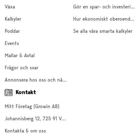
Växa
Gör en spar- och investeringskalkyl
Kalkyler
Hur ekonomiskt oberoende är du?
Poddar
Se alla våra smarta kalkyler
Events
Mallar & Avtal
Frågor och svar
Annonsera hos oss och nå 200 000 företagare och entreprenörer
Kontakt
Mitt Företag (Growin AB)
Johannisberg 12, 725 91 Västerås
Kontakta & om oss