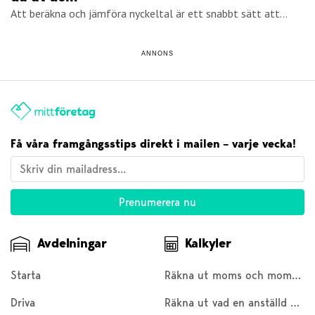
Att beräkna och jämföra nyckeltal är ett snabbt sätt att...
ANNONS
Få våra framgångsstips direkt i mailen – varje vecka!
Avdelningar
Kalkyler
Starta
Räkna ut moms och moms baklänges
Driva
Räkna ut vad en anställd kostar