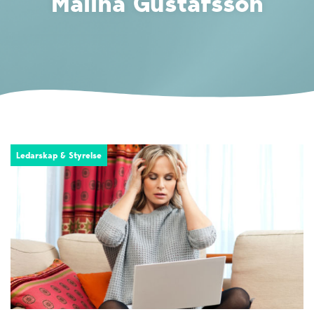
Malina Gustafsson
Ledarskap & Styrelse