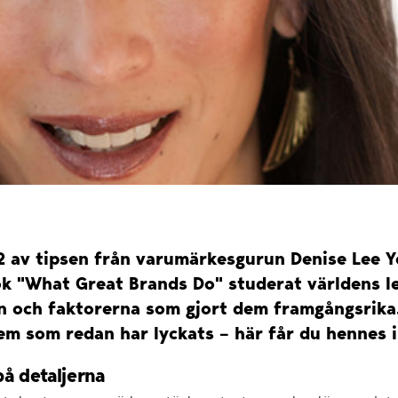
 2 av tipsen från varumärkesgurun Denise Lee 
bok "What Great Brands Do" studerat världens 
 och faktorerna som gjort dem framgångsrika. 
em som redan har lyckats – här får du hennes i
på detaljerna