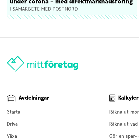
under corona – med direktmarknadsföring
I SAMARBETE MED POSTNORD
Avdelningar
Kalkyler
Starta
Räkna ut mo
Driva
Räkna ut vad 
Växa
Gör en spar- 