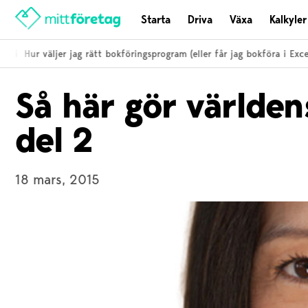
Starta
Driva
Växa
Kalkyler
ti
Hur väljer jag rätt bokföringsprogram (eller får jag bokföra i Excel)
Så här gör världe
del 2
18 mars, 2015