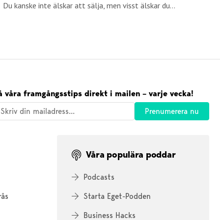
Du kanske inte älskar att sälja, men visst älskar du...
å våra framgångsstips direkt i mailen – varje vecka!
Våra populära poddar
Podcasts
rås
Starta Eget-Podden
Business Hacks