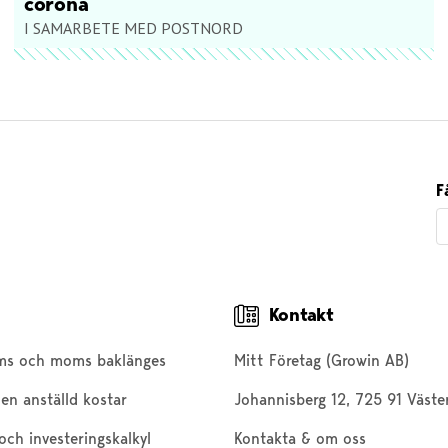
corona
I SAMARBETE MED POSTNORD
F
Kontakt
ms och moms baklänges
Mitt Företag (Growin AB)
en anställd kostar
Johannisberg 12, 725 91 Väste
och investeringskalkyl
Kontakta & om oss