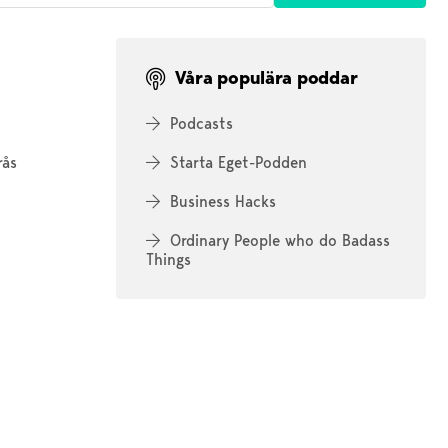
Våra populära poddar
Podcasts
rås
Starta Eget-Podden
Business Hacks
Ordinary People who do Badass
Things