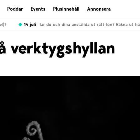
Poddar
Events
Plusinnehåll
Annonsera
?
14 juli
Tar du och dina anställda ut rätt lön? Räkna ut här!
 verktygshyllan