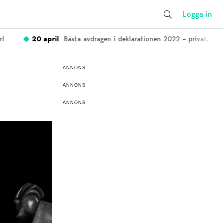
Logga in
20 april
Bästa avdragen i deklarationen 2022 – privat, enskil
ANNONS
ANNONS
ANNONS