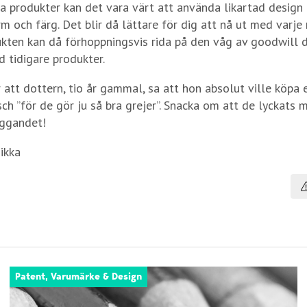
ka produkter kan det vara värt att använda likartad design
m och färg. Det blir då lättare för dig att nå ut med varje 
kten kan då förhoppningsvis rida på den våg av goodwill 
 tidigare produkter.
 att dottern, tio år gammal, sa att hon absolut ville köpa 
ch ”för de gör ju så bra grejer”. Snacka om att de lyckats 
ggandet!
ikka
Patent, Varumärke & Design