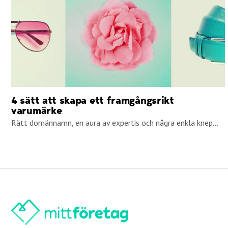
4 sätt att skapa ett framgångsrikt
varumärke
Rätt domännamn, en aura av expertis och några enkla knep...