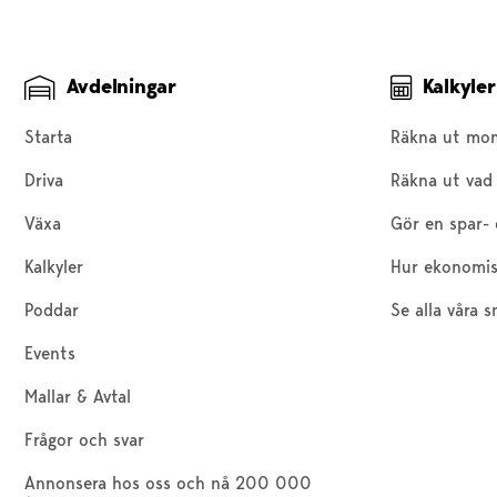
Avdelningar
Kalkyler
Starta
Räkna ut mo
Driva
Räkna ut vad 
Växa
Gör en spar- 
Kalkyler
Hur ekonomis
Poddar
Se alla våra s
Events
Mallar & Avtal
Frågor och svar
Annonsera hos oss och nå 200 000