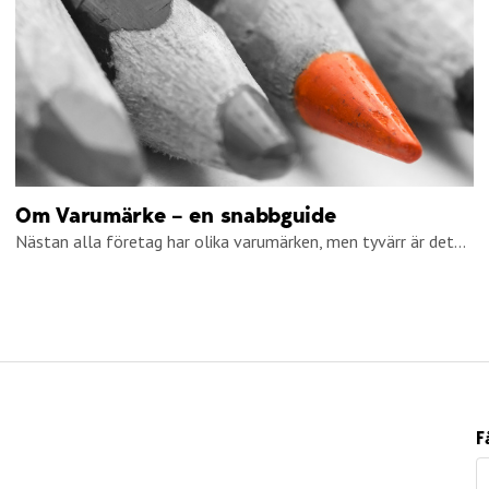
Om Varumärke – en snabbguide
Nästan alla företag har olika varumärken, men tyvärr är det...
F