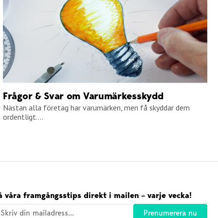
Frågor & Svar om Varumärkesskydd
Nästan alla företag har varumärken, men få skyddar dem
ordentligt....
å våra framgångsstips direkt i mailen – varje vecka!