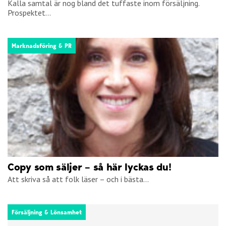
Kalla samtal är nog bland det tuffaste inom försäljning.
Prospektet...
Marknadsföring & PR
Copy som säljer – så här lyckas du!
Att skriva så att folk läser – och i bästa...
Försäljning & Lönsamhet