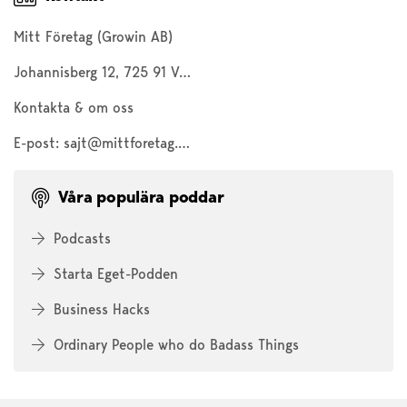
Mitt Företag (Growin AB)
Johannisberg 12, 725 91 Västerås
Kontakta & om oss
E-post:
sajt@mittforetag.com
Våra populära poddar
Podcasts
Starta Eget-Podden
Business Hacks
Ordinary People who do Badass Things