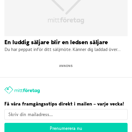
En luddig säljare blir en ledsen säljare
Du har peppat inför ditt säljmöte. Känner dig laddad över...
ANNONS
Få våra framgångsstips direkt i mailen – varje vecka!