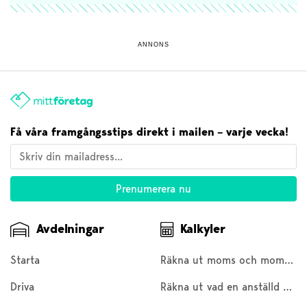
ANNONS
Få våra framgångsstips direkt i mailen – varje vecka!
Avdelningar
Kalkyler
Starta
Räkna ut moms och moms baklänges
Driva
Räkna ut vad en anställd kostar