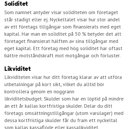
Soliditet
Som namnet antyder visar soliditeten om företaget
står stadigt eller ej. Nyckeltalet visar hur stor andel
av ett företags tillgångar som finansierats med eget
kapital. Har man en soliditet på 50 % betyder det att
företaget finansierat hälften av sina tillgångar med
eget kapital. Ett företag med hög soliditet har oftast
bättre motståndskraft mot motgångar och förluster.
Likviditet
Likviditeten visar hur ditt företag klarar av att utföra
utbetalningar på kort sikt, vilket du alltid bör
kontrollera genom en noggrann
likviditetsbudget. Skulder som har en löptid på mindre
än ett år kallas kortfristiga skulder. Delar du ditt
företags omsättningstillgångar (utom varulager) med
dessa kortfristiga skulder får du fram ett nyckeltal
som kallas kassaflöde eller kassalikviditet.