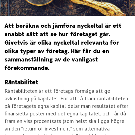
Att beräkna och jämföra nyckeltal är ett
snabbt sätt att se hur företaget går.
Givetvis är olika nyckeltal relevanta för
olika typer av företag. Här får du en
sammanställning av de vanligast
förekommande.
Räntabilitet
Räntabiliteten är ett företags förmåga att ge
avkastning på kapitalet. För att få fram räntabiliteten
på företagets egna kapital delar man resultatet efter
finansiella poster med det egna kapitalet, och får då
fram en viss procentsats (som helst ska ligga högre
än den ”return of investment” som alternativa