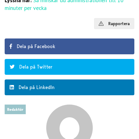
Lyssna här:
Så minskar du administrationen till 10
minuter per vecka
Rapportera
Dela på Facebook
Dela på Twitter
Dela på LinkedIn
Redaktör