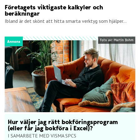
Företagets viktigaste kalkyler och
beräkningar
Ibland är det skönt att hitta smarta verktyg som hjälper...
Foto av: Martin Bohm
Annons
Hur väljer jag rätt bokföringsprogram
(eller får jag bokföra i Excel)?
I SAMARBETE MED VISMA SPCS