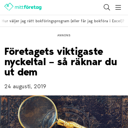
ur väljer jag rätt bokföringsprogram (eller får jag bokföra i Excel)?
ANNONS
Företagets viktigaste
nyckeltal – så räknar du
ut dem
24 augusti, 2019