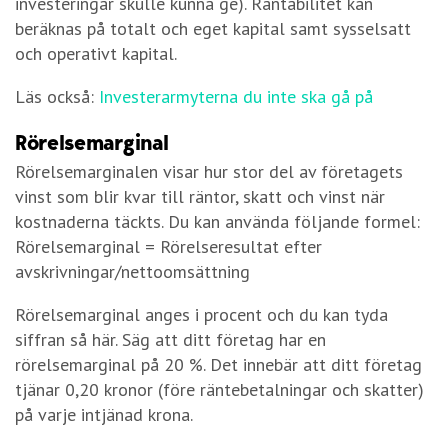
investeringar skulle kunna ge). Räntabilitet kan
beräknas på totalt och eget kapital samt sysselsatt
och operativt kapital.
Läs också:
Investerarmyterna du inte ska gå på
Rörelsemarginal
Rörelsemarginalen visar hur stor del av företagets
vinst som blir kvar till räntor, skatt och vinst när
kostnaderna täckts. Du kan använda följande formel:
Rörelsemarginal = Rörelseresultat efter
avskrivningar/nettoomsättning
Rörelsemarginal anges i procent och du kan tyda
siffran så här. Säg att ditt företag har en
rörelsemarginal på 20 %. Det innebär att ditt företag
tjänar 0,20 kronor (före räntebetalningar och skatter)
på varje intjänad krona.