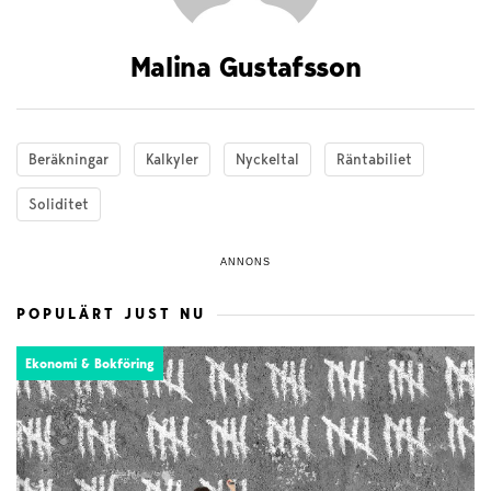
Malina Gustafsson
Beräkningar
Kalkyler
Nyckeltal
Räntabiliet
Soliditet
ANNONS
POPULÄRT JUST NU
Ekonomi & Bokföring