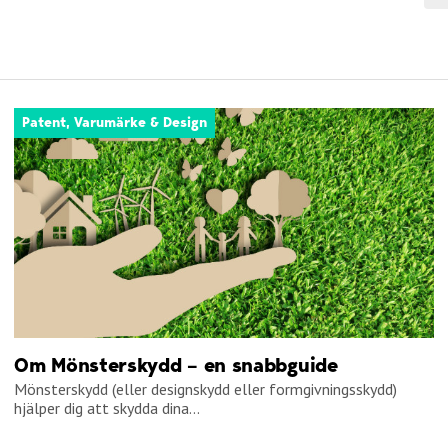
Patent, Varumärke & Design
Om Mönsterskydd – en snabbguide
Mönsterskydd (eller designskydd eller formgivningsskydd)
hjälper dig att skydda dina...