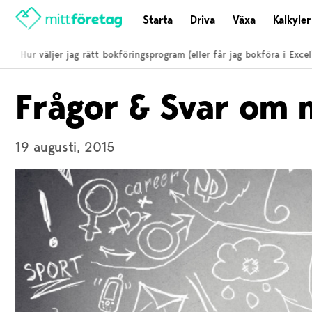
Starta
Driva
Växa
Kalkyler
i
Hur väljer jag rätt bokföringsprogram (eller får jag bokföra i Excel)?
Frågor & Svar om
19 augusti, 2015