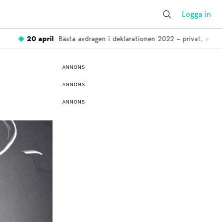
Logga in
20 april
Bästa avdragen i deklarationen 2022 – privat, enskild 
ANNONS
ANNONS
ANNONS