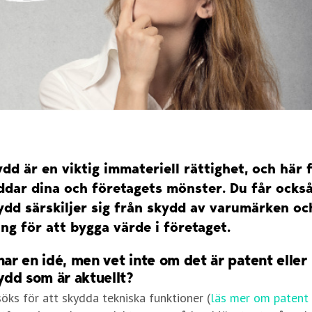
d är en viktig immateriell rättighet, och här 
ddar dina och företagets mönster. Du får också
dd särskiljer sig från skydd av varumärken oc
ing för att bygga värde i företaget.
har en idé, men vet inte om det är patent eller
dd som är aktuellt?
öks för att skydda tekniska funktioner (
läs mer om patent 