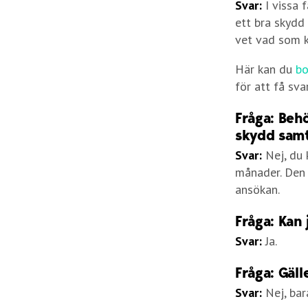
Svar:
I vissa 
ett bra skydd
vet vad som kr
Här kan du
bo
för att få sv
Fråga: Behö
skydd samt
Svar:
Nej, du 
månader. Den 
ansökan.
Fråga: Kan
Svar:
Ja.
Fråga: Gäl
Svar:
Nej, bara