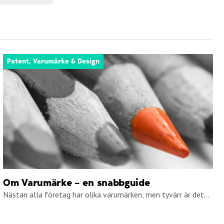
Patent, Varumärke & Design
Om Varumärke – en snabbguide
Nästan alla företag har olika varumärken, men tyvärr är det...