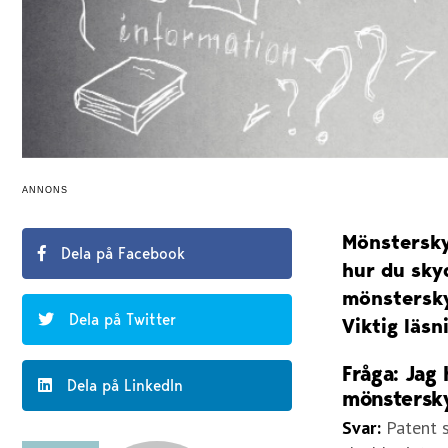
ANNONS
Mönsterskyd
Dela på Facebook
hur du sky
mönstersky
Dela på Twitter
Viktig läsn
Fråga: Jag 
Dela på LinkedIn
mönstersky
Svar:
Patent s