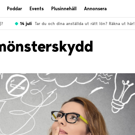
Poddar
Events
Plusinnehåll
Annonsera
14 juli
Tar du och dina anställda ut rätt lön? Räkna ut här!
 mönsterskydd