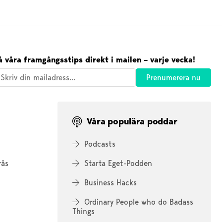
å våra framgångsstips direkt i mailen – varje vecka!
Våra populära poddar
Podcasts
rås
Starta Eget-Podden
Business Hacks
Ordinary People who do Badass
Things