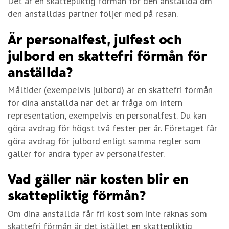
Det är en skattepliktig förmån för den anställda om
den anställdas partner följer med på resan.
Är personalfest, julfest och
julbord en skattefri förmån för
anställda?
Måltider (exempelvis julbord) är en skattefri förmån
för dina anställda när det är fråga om intern
representation, exempelvis en personalfest. Du kan
göra avdrag för högst två fester per år. Företaget får
göra avdrag för julbord enligt samma regler som
gäller för andra typer av personalfester.
Vad gäller när kosten blir en
skattepliktig förmån?
Om dina anställda får fri kost som inte räknas som
skattefri förmån är det istället en skattepliktig