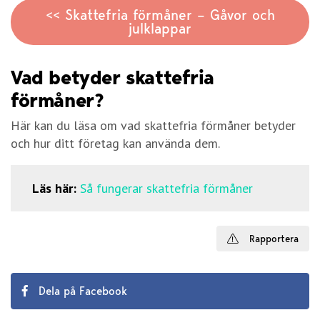
<< Skattefria förmåner – Gåvor och
julklappar
Vad betyder skattefria
förmåner?
Här kan du läsa om vad skattefria förmåner betyder
och hur ditt företag kan använda dem.
Läs här:
Så fungerar skattefria förmåner
Rapportera
Dela på Facebook