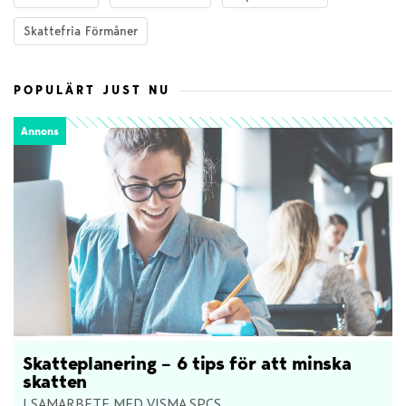
Skattefria Förmåner
POPULÄRT JUST NU
Annons
Skatteplanering – 6 tips för att minska
skatten
I SAMARBETE MED VISMA SPCS