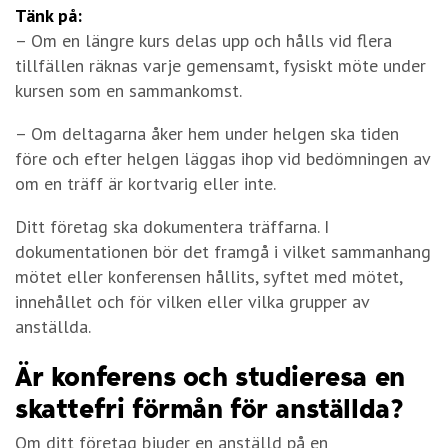
Tänk på:
– Om en längre kurs delas upp och hålls vid flera
tillfällen räknas varje gemensamt, fysiskt möte under
kursen som en sammankomst.
– Om deltagarna åker hem under helgen ska tiden
före och efter helgen läggas ihop vid bedömningen av
om en träff är kortvarig eller inte.
Ditt företag ska dokumentera träffarna. I
dokumentationen bör det framgå i vilket sammanhang
mötet eller konferensen hållits, syftet med mötet,
innehållet och för vilken eller vilka grupper av
anställda.
Är konferens och studieresa en
skattefri förmån för anställda?
Om ditt företag bjuder en anställd på en