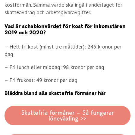
kostförmån. Samma värde ska ingå i underlaget för
skatteavdrag och arbetsgivaravgifter.
Vad är schablonvärdet för kost för inkomståren
2019 och 2020?
– Helt fri kost (minst tre måltider): 245 kronor per
dag
– Fri lunch eller middag: 98 kronor per dag
– Fri frukost: 49 kronor per dag
Bläddra bland alla skattefria förmåner här
Skattefria förmåner – Så fungerar
löneväxling >>