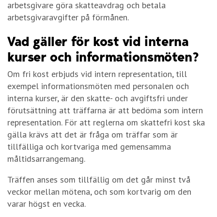
arbetsgivare göra skatteavdrag och betala
arbetsgivaravgifter på förmånen.
Vad gäller för kost vid interna
kurser och informationsmöten?
Om fri kost erbjuds vid intern representation, till
exempel informationsmöten med personalen och
interna kurser, är den skatte- och avgiftsfri under
förutsättning att träffarna är att bedöma som intern
representation. För att reglerna om skattefri kost ska
gälla krävs att det är fråga om träffar som är
tillfälliga och kortvariga med gemensamma
måltidsarrangemang.
Träffen anses som tillfällig om det går minst två
veckor mellan mötena, och som kortvarig om den
varar högst en vecka.