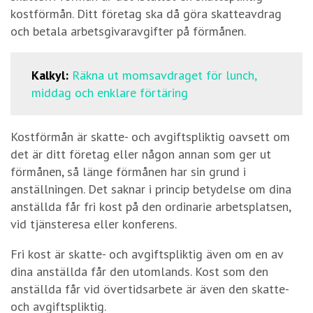
kostförmån. Ditt företag ska då göra skatteavdrag
och betala arbetsgivaravgifter på förmånen.
Kalkyl:
Räkna ut momsavdraget för lunch,
middag och enklare förtäring
Kostförmån är skatte- och avgiftspliktig oavsett om
det är ditt företag eller någon annan som ger ut
förmånen, så länge förmånen har sin grund i
anställningen. Det saknar i princip betydelse om dina
anställda får fri kost på den ordinarie arbetsplatsen,
vid tjänsteresa eller konferens.
Fri kost är skatte- och avgiftspliktig även om en av
dina anställda får den utomlands. Kost som den
anställda får vid övertidsarbete är även den skatte-
och avgiftspliktig.