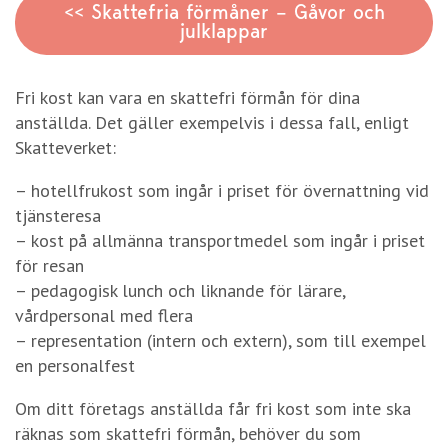
<< Skattefria förmåner – Gåvor och
julklappar
Fri kost kan vara en skattefri förmån för dina
anställda. Det gäller exempelvis i dessa fall, enligt
Skatteverket:
– hotellfrukost som ingår i priset för övernattning vid
tjänsteresa
– kost på allmänna transportmedel som ingår i priset
för resan
– pedagogisk lunch och liknande för lärare,
vårdpersonal med flera
– representation (intern och extern), som till exempel
en personalfest
Om ditt företags anställda får fri kost som inte ska
räknas som skattefri förmån, behöver du som