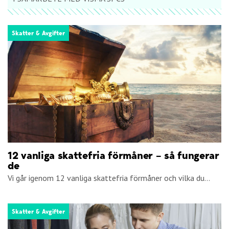
Skatter & Avgifter
12 vanliga skattefria förmåner – så fungerar
de
Vi går igenom 12 vanliga skattefria förmåner och vilka du...
Skatter & Avgifter