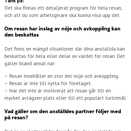
Tänk på:
Det ska finnas ett detaljerat program för hela resan,
och att du som arbetsgivare ska kunna visa upp det.
Om resan har inslag av nöje och avkoppling kan
den beskattas
Det finns en mängd situationer där dina anställda kan
beskattas för hela eller delar av värdet för resan. Det
gäller bland annat när:
– Resan innehåller en stor del nöje och avkoppling.
– Resan är inte till nytta för företaget.
– När det inte är motiverat att resan går till en
mycket avlägsen plats eller till ett populärt turistmål.
Vad gäller om den anställdes partner följer med
på resan?