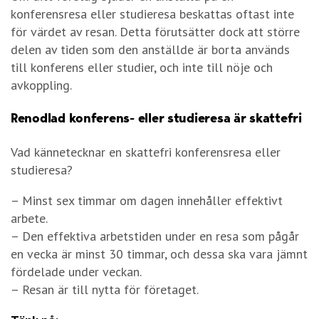
konferensresa eller studieresa beskattas oftast inte
för värdet av resan. Detta förutsätter dock att större
delen av tiden som den anställde är borta används
till konferens eller studier, och inte till nöje och
avkoppling.
Renodlad konferens- eller studieresa är skattefri
Vad kännetecknar en skattefri konferensresa eller
studieresa?
– Minst sex timmar om dagen innehåller effektivt
arbete.
– Den effektiva arbetstiden under en resa som pågår
en vecka är minst 30 timmar, och dessa ska vara jämnt
fördelade under veckan.
– Resan är till nytta för företaget.