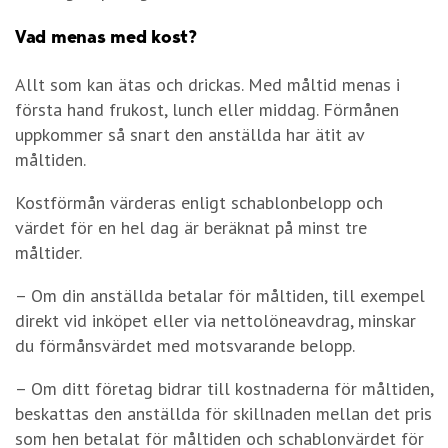
Vad menas med kost?
Allt som kan ätas och drickas. Med måltid menas i
första hand frukost, lunch eller middag. Förmånen
uppkommer så snart den anställda har ätit av
måltiden.
Kostförmån värderas enligt schablonbelopp och
värdet för en hel dag är beräknat på minst tre
måltider.
– Om din anställda betalar för måltiden, till exempel
direkt vid inköpet eller via nettolöneavdrag, minskar
du förmånsvärdet med motsvarande belopp.
– Om ditt företag bidrar till kostnaderna för måltiden,
beskattas den anställda för skillnaden mellan det pris
som hen betalat för måltiden och schablonvärdet för