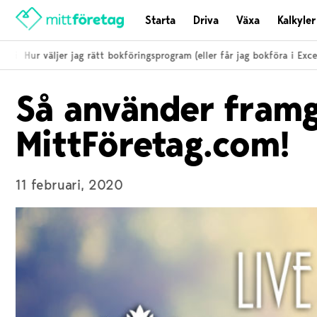
Starta
Driva
Växa
Kalkyler
ti
Hur väljer jag rätt bokföringsprogram (eller får jag bokföra i Excel)?
Så använder framg
MittFöretag.com!
11 februari, 2020