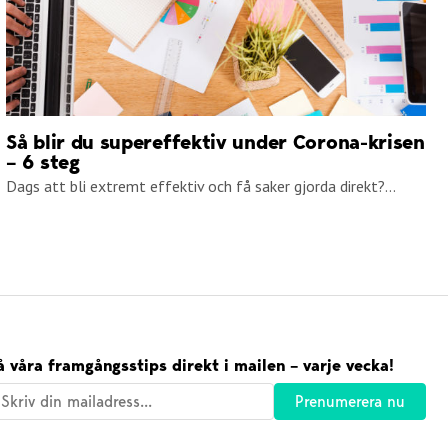
Så blir du supereffektiv under Corona-krisen
– 6 steg
Dags att bli extremt effektiv och få saker gjorda direkt?...
å våra framgångsstips direkt i mailen – varje vecka!