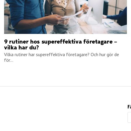
9 rutiner hos supereffektiva företagare –
vilka har du?
Vilka rutiner har supereffektiva företagare? Och hur gör de
för...
F