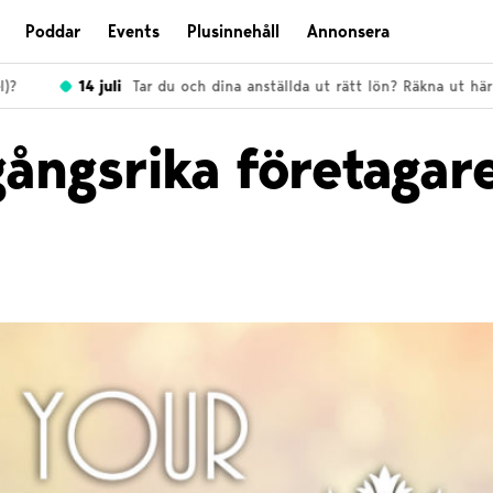
Poddar
Events
Plusinnehåll
Annonsera
14 juli
Tar du och dina anställda ut rätt lön? Räkna ut här!
ångsrika företagar