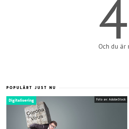
4
Och du är
POPULÄRT JUST NU
Foto av: AdobeStock
Digitalisering