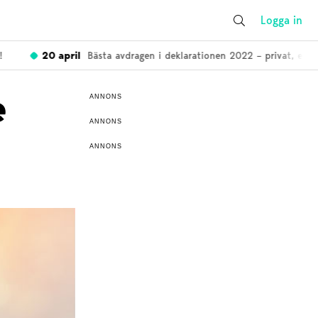
Logga in
20 april
Bästa avdragen i deklarationen 2022 – privat, enskild
e
ANNONS
ANNONS
ANNONS