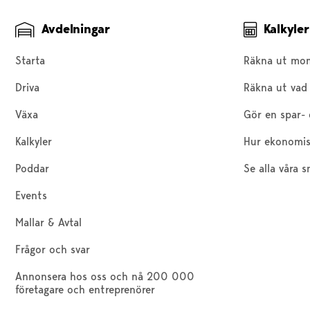
Avdelningar
Kalkyler
Starta
Räkna ut mo
Driva
Räkna ut vad 
Växa
Gör en spar- 
Kalkyler
Hur ekonomis
Poddar
Se alla våra s
Events
Mallar & Avtal
Frågor och svar
Annonsera hos oss och nå 200 000
företagare och entreprenörer