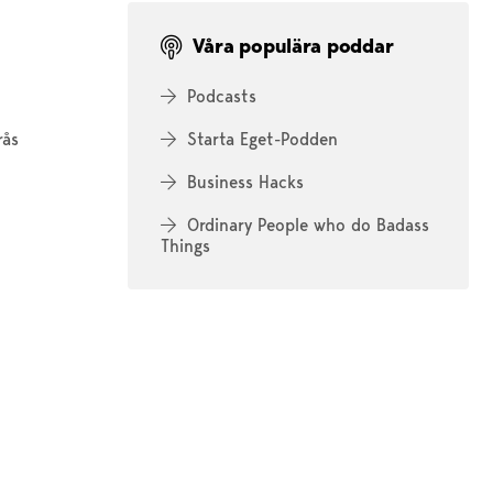
Våra populära poddar
Podcasts
rås
Starta Eget-Podden
Business Hacks
Ordinary People who do Badass
Things