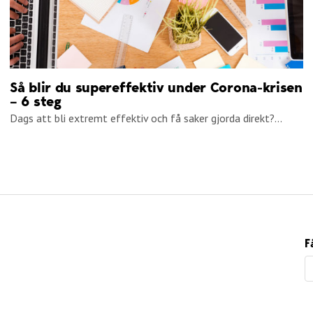
Så blir du supereffektiv under Corona-krisen
– 6 steg
Dags att bli extremt effektiv och få saker gjorda direkt?...
F