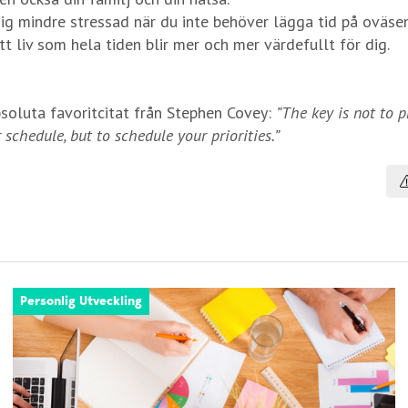
ig mindre stressad när du inte behöver lägga tid på oväsen
t liv som hela tiden blir mer och mer värdefullt för dig.
bsoluta favoritcitat från Stephen Covey:
”The key is not to p
 schedule, but to schedule your priorities.”
Personlig Utveckling