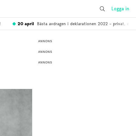
Logga in
20 april
Bästa avdragen i deklarationen 2022 – privat, enskild 
ANNONS
ANNONS
ANNONS