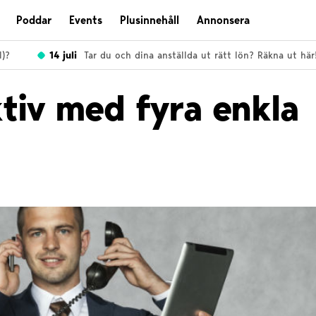
Poddar
Events
Plusinnehåll
Annonsera
14 juli
Tar du och dina anställda ut rätt lön? Räkna ut här!
tiv med fyra enkla