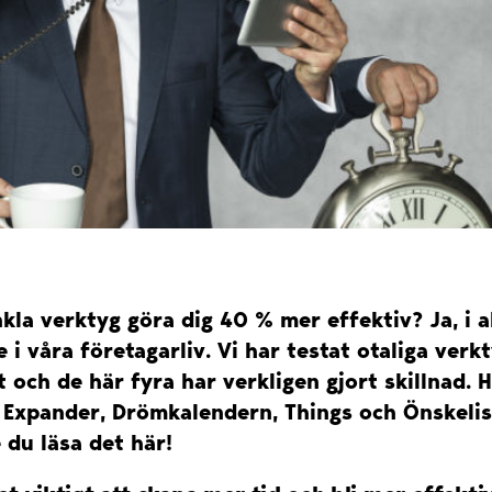
kla verktyg göra dig 40 % mer effektiv? Ja, i al
 i våra företagarliv. Vi har testat otaliga verk
t och de här fyra har verkligen gjort skillnad. 
t Expander, Drömkalendern, Things och Önskeli
 du läsa det här!