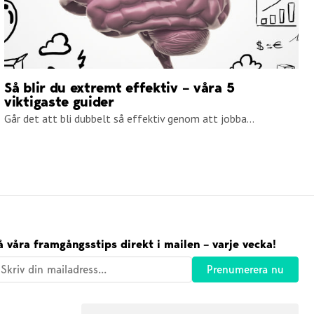
Så blir du extremt effektiv – våra 5
viktigaste guider
Går det att bli dubbelt så effektiv genom att jobba...
å våra framgångsstips direkt i mailen – varje vecka!