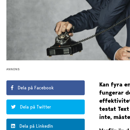
ANNONS
Kan fyra en
Dela på Facebook
fungerar de
effektivite
Dela på Twitter
testat Tex
inte, måste
Dela på LinkedIn