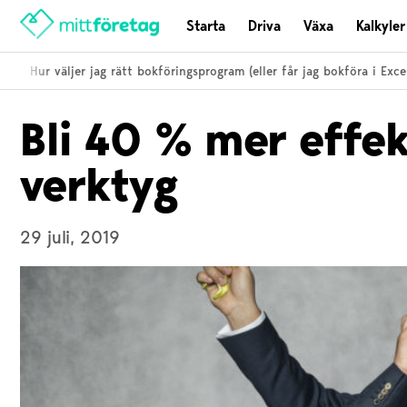
Starta
Driva
Växa
Kalkyler
i
Hur väljer jag rätt bokföringsprogram (eller får jag bokföra i Excel)?
Bli 40 % mer effek
verktyg
29 juli, 2019