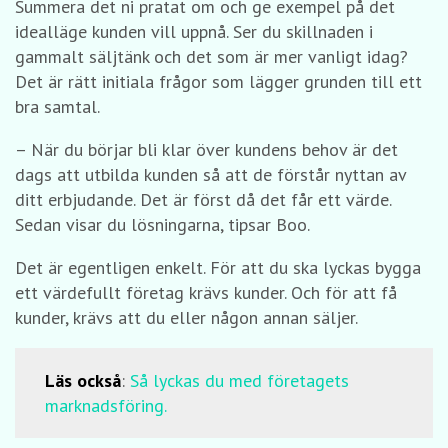
Summera det ni pratat om och ge exempel på det
idealläge kunden vill uppnå. Ser du skillnaden i
gammalt säljtänk och det som är mer vanligt idag?
Det är rätt initiala frågor som lägger grunden till ett
bra samtal.
– När du börjar bli klar över kundens behov är det
dags att utbilda kunden så att de förstår nyttan av
ditt erbjudande. Det är först då det får ett värde.
Sedan visar du lösningarna, tipsar Boo.
Det är egentligen enkelt. För att du ska lyckas bygga
ett värdefullt företag krävs kunder. Och för att få
kunder, krävs att du eller någon annan säljer.
Läs också
:
Så lyckas du med företagets
marknadsföring.