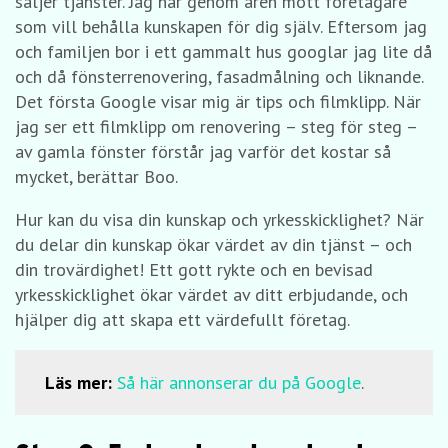
säljer tjänster. Jag har genom åren mött företagare
som vill behålla kunskapen för dig själv. Eftersom jag
och familjen bor i ett gammalt hus googlar jag lite då
och då fönsterrenovering, fasadmålning och liknande.
Det första Google visar mig är tips och filmklipp. När
jag ser ett filmklipp om renovering – steg för steg –
av gamla fönster förstår jag varför det kostar så
mycket, berättar Boo.
Hur kan du visa din kunskap och yrkesskicklighet? När
du delar din kunskap ökar värdet av din tjänst – och
din trovärdighet! Ett gott rykte och en bevisad
yrkesskicklighet ökar värdet av ditt erbjudande, och
hjälper dig att skapa ett värdefullt företag.
Läs mer:
Så här annonserar du på Google
.