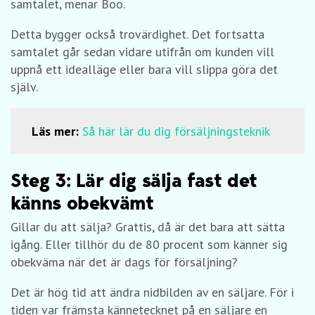
samtalet, menar Boo.
Detta bygger också trovärdighet. Det fortsatta
samtalet går sedan vidare utifrån om kunden vill
uppnå ett idealläge eller bara vill slippa göra det
själv.
Läs mer:
Så här lär du dig försäljningsteknik
Steg 3: Lär dig sälja fast det
känns obekvämt
Gillar du att sälja? Grattis, då är det bara att sätta
igång. Eller tillhör du de 80 procent som känner sig
obekväma när det är dags för försäljning?
Det är hög tid att ändra nidbilden av en säljare. För i
tiden var främsta kännetecknet på en säljare en