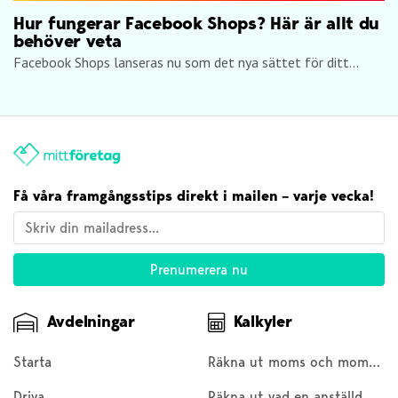
Hur fungerar Facebook Shops? Här är allt du
behöver veta
Facebook Shops lanseras nu som det nya sättet för ditt...
Få våra framgångsstips direkt i mailen – varje vecka!
Avdelningar
Kalkyler
Starta
Räkna ut moms och moms baklänges
Driva
Räkna ut vad en anställd kostar