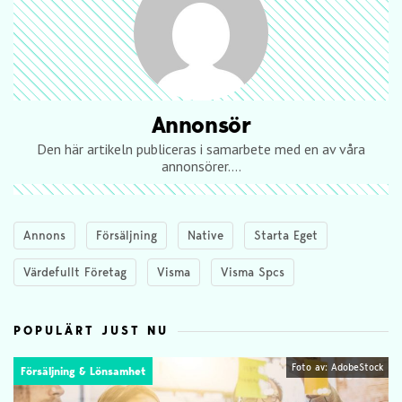
Annonsör
Den här artikeln publiceras i samarbete med en av våra
annonsörer....
Annons
Försäljning
Native
Starta Eget
Värdefullt Företag
Visma
Visma Spcs
POPULÄRT JUST NU
Foto av: AdobeStock
Försäljning & Lönsamhet