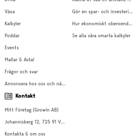
Växa
Gör en spar- och investeringskalkyl
Kalkyler
Hur ekonomiskt oberoende är du?
Poddar
Se alla våra smarta kalkyler
Events
Mallar & Avtal
Frågor och svar
Annonsera hos oss och nå 200 000 företagare och entreprenörer
Kontakt
Mitt Företag (Growin AB)
Johannisberg 12, 725 91 Västerås
Kontakta & om oss