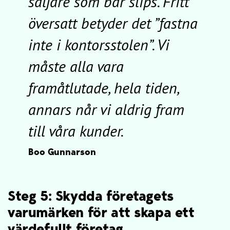
säljare som bar slips. Fritt
översatt betyder det ”fastna
inte i kontorsstolen”. Vi
måste alla vara
framåtlutade, hela tiden,
annars når vi aldrig fram
till våra kunder.
Boo Gunnarson
Steg 5: Skydda företagets
varumärken för att skapa ett
värdefullt företag