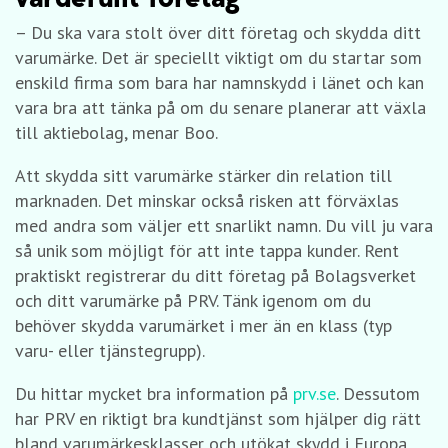
– Du ska vara stolt över ditt företag och skydda ditt
varumärke. Det är speciellt viktigt om du startar som
enskild firma som bara har namnskydd i länet och kan
vara bra att tänka på om du senare planerar att växla
till aktiebolag, menar Boo.
Att skydda sitt varumärke stärker din relation till
marknaden. Det minskar också risken att förväxlas
med andra som väljer ett snarlikt namn. Du vill ju vara
så unik som möjligt för att inte tappa kunder. Rent
praktiskt registrerar du ditt företag på Bolagsverket
och ditt varumärke på PRV. Tänk igenom om du
behöver skydda varumärket i mer än en klass (typ
varu- eller tjänstegrupp).
Du hittar mycket bra information på
prv.se
. Dessutom
har PRV en riktigt bra kundtjänst som hjälper dig rätt
bland varumärkesklasser och utökat skydd i Europa