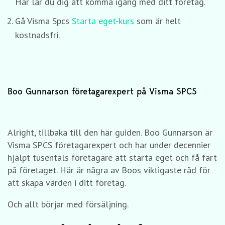
Här lär du dig att komma igång med ditt företag.
Gå Visma Spcs
Starta eget-kurs
som är helt
kostnadsfri.
Boo Gunnarson företagarexpert på Visma SPCS
Alright, tillbaka till den här guiden. Boo Gunnarson är
Visma SPCS företagarexpert och har under decennier
hjälpt tusentals företagare att starta eget och få fart
på företaget. Här är några av Boos viktigaste råd för
att skapa värden i ditt företag.
Och allt börjar med försäljning.