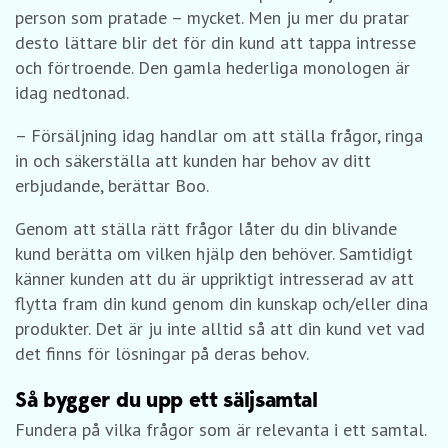
person som pratade – mycket. Men ju mer du pratar
desto lättare blir det för din kund att tappa intresse
och förtroende. Den gamla hederliga monologen är
idag nedtonad.
– Försäljning idag handlar om att ställa frågor, ringa
in och säkerställa att kunden har behov av ditt
erbjudande, berättar Boo.
Genom att ställa rätt frågor låter du din blivande
kund berätta om vilken hjälp den behöver. Samtidigt
känner kunden att du är uppriktigt intresserad av att
flytta fram din kund genom din kunskap och/eller dina
produkter. Det är ju inte alltid så att din kund vet vad
det finns för lösningar på deras behov.
Så bygger du upp ett säljsamtal
Fundera på vilka frågor som är relevanta i ett samtal.