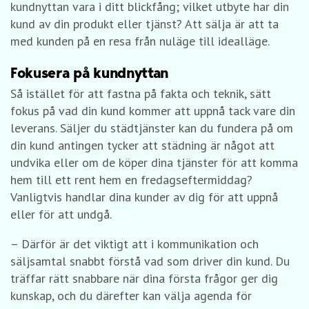
kundnyttan vara i ditt blickfång; vilket utbyte har din
kund av din produkt eller tjänst? Att sälja är att ta
med kunden på en resa från nuläge till idealläge.
Fokusera på kundnyttan
Så istället för att fastna på fakta och teknik, sätt
fokus på vad din kund kommer att uppnå tack vare din
leverans. Säljer du städtjänster kan du fundera på om
din kund antingen tycker att städning är något att
undvika eller om de köper dina tjänster för att komma
hem till ett rent hem en fredagseftermiddag?
Vanligtvis handlar dina kunder av dig för att uppnå
eller för att undgå.
– Därför är det viktigt att i kommunikation och
säljsamtal snabbt förstå vad som driver din kund. Du
träffar rätt snabbare när dina första frågor ger dig
kunskap, och du därefter kan välja agenda för