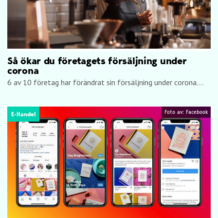
Så ökar du företagets försäljning under
corona
6 av 10 företag har förändrat sin försäljning under corona....
Foto av: Facebook
E-Handel