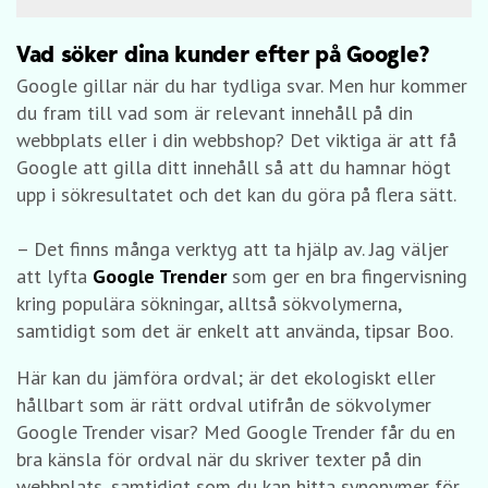
Vad söker dina kunder efter på Google?
Google gillar när du har tydliga svar. Men hur kommer
du fram till vad som är relevant innehåll på din
webbplats eller i din webbshop? Det viktiga är att få
Google att gilla ditt innehåll så att du hamnar högt
upp i sökresultatet och det kan du göra på flera sätt.
– Det finns många verktyg att ta hjälp av. Jag väljer
att lyfta
Google Trender
som ger en bra fingervisning
kring populära sökningar, alltså sökvolymerna,
samtidigt som det är enkelt att använda, tipsar Boo.
Här kan du jämföra ordval; är det ekologiskt eller
hållbart som är rätt ordval utifrån de sökvolymer
Google Trender visar? Med Google Trender får du en
bra känsla för ordval när du skriver texter på din
webbplats, samtidigt som du kan hitta synonymer för