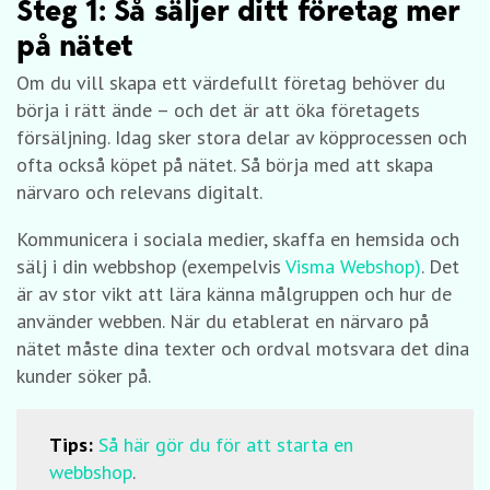
Steg 1: Så säljer ditt företag mer
på nätet
Om du vill skapa ett värdefullt företag behöver du
börja i rätt ände – och det är att öka företagets
försäljning. Idag sker stora delar av köpprocessen och
ofta också köpet på nätet. Så börja med att skapa
närvaro och relevans digitalt.
Kommunicera i sociala medier, skaffa en hemsida och
sälj i din webbshop (exempelvis
Visma Web
s
hop)
. Det
är av stor vikt att lära känna målgruppen och hur de
använder webben. När du etablerat en närvaro på
nätet måste dina texter och ordval motsvara det dina
kunder söker på.
Tips:
Så här gör du för att starta en
webbshop
.