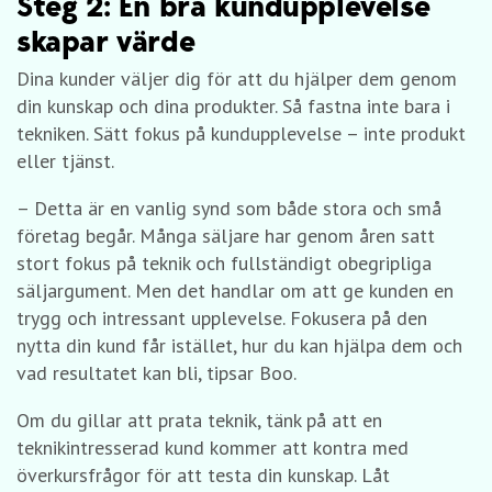
Steg 2: En bra kundupplevelse
skapar värde
Dina kunder väljer dig för att du hjälper dem genom
din kunskap och dina produkter. Så fastna inte bara i
tekniken. Sätt fokus på kundupplevelse – inte produkt
eller tjänst.
– Detta är en vanlig synd som både stora och små
företag begår. Många säljare har genom åren satt
stort fokus på teknik och fullständigt obegripliga
säljargument. Men det handlar om att ge kunden en
trygg och intressant upplevelse. Fokusera på den
nytta din kund får istället, hur du kan hjälpa dem och
vad resultatet kan bli, tipsar Boo.
Om du gillar att prata teknik, tänk på att en
teknikintresserad kund kommer att kontra med
överkursfrågor för att testa din kunskap. Låt