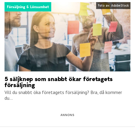
Foto av: AdobeStock
Försäljning & Lönsamhet
5 säljknep som snabbt ökar företagets
försäljning
Vill du snabbt öka företagets försäljning? Bra, då kommer
du...
ANNONS