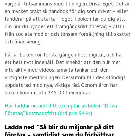
varje år tillsammans med tidningen Driva Eget. Det är
en mycket praktisk handbok för dig som driver – eller
funderar på att starta – eget. I boken lär du dig allt
om hur du bygger ett framgångsrikt företag – allt i
från sociala medier och lönsam försäljning till skatter
och finansiering.
I år är boken för första gången helt digital, och har
ett helt nytt innehåll. Det innebär att den blir mer
interaktiv med videos, smarta länkar och den
viktigaste merläsningen. Dessutom blir den ständigt
uppdaterad med nya, viktiga råd. Genom åren har
boken kommit ut i 345 000 exemplar.
Här laddar nu ned ditt exemplar av boken ”Driva
Företag” kostnadsfritt (ord pris 94 kr).
Ladda ned ”Så blir du miljonär på ditt
företag – samtidigt som du förbättrar