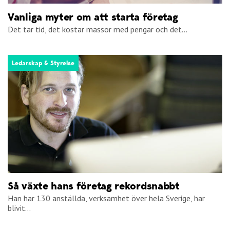
Vanliga myter om att starta företag
Det tar tid, det kostar massor med pengar och det...
Ledarskap & Styrelse
Så växte hans företag rekordsnabbt
Han har 130 anställda, verksamhet över hela Sverige, har
blivit...