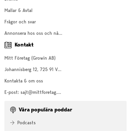
Mallar & Avtal
Frågor och svar
Annonsera hos oss och nå 200 000 företagare och entreprenörer
Kontakt
Mitt Företag (Growin AB)
Johannisberg 12, 725 91 Västerås
Kontakta & om oss
E-post:
sajt@mittforetag.com
Våra populära poddar
Podcasts