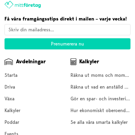
Få våra framgångsstips direkt i mailen – varje vecka!
Avdelningar
Kalkyler
Starta
Räkna ut moms och moms baklänges
Driva
Räkna ut vad en anställd kostar
Växa
Gör en spar- och investeringskalkyl
Kalkyler
Hur ekonomiskt oberoende är du?
Poddar
Se alla våra smarta kalkyler
Events