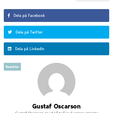
Dela på Facebook
Dela på Twitter
Dela på LinkedIn
Redaktör
Gustaf Oscarson