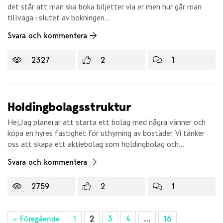
det står att man ska boka biljetter via er men hur går man
tillväga i slutet av bokningen...
Svara och kommentera
2327
2
1
Holdingbolagsstruktur
Hej,Jag planerar att starta ett bolag med några vänner och
köpa en hyres fastighet för uthyrning av bostäder. Vi tänker
oss att skapa ett aktiebolag som holdingbolag och...
Svara och kommentera
2759
2
1
« Föregående
1
2
3
4
…
16