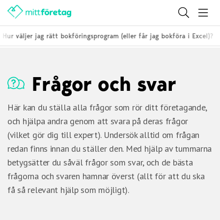
Hur väljer jag rätt bokföringsprogram (eller får jag bokföra i Excel)?
Frågor och svar
Här kan du ställa alla frågor som rör ditt företagande,
och hjälpa andra genom att svara på deras frågor
(vilket gör dig till expert). Undersök alltid om frågan
redan finns innan du ställer den. Med hjälp av tummarna
betygsätter du såväl frågor som svar, och de bästa
frågorna och svaren hamnar överst (allt för att du ska
få så relevant hjälp som möjligt).