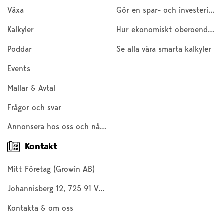
Växa
Gör en spar- och investeringskalkyl
Kalkyler
Hur ekonomiskt oberoende är du?
Poddar
Se alla våra smarta kalkyler
Events
Mallar & Avtal
Frågor och svar
Annonsera hos oss och nå 200 000 företagare och entreprenörer
Kontakt
Mitt Företag (Growin AB)
Johannisberg 12, 725 91 Västerås
Kontakta & om oss