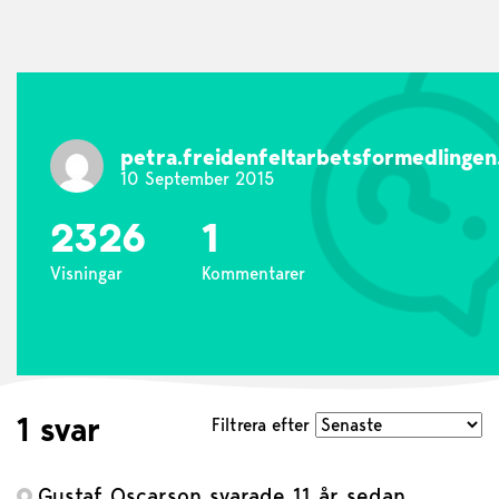
petra.freidenfeltarbetsformedlingen
10 September 2015
2326
1
Visningar
Kommentarer
1 svar
Filtrera efter
Gustaf Oscarson
svarade 11 år sedan