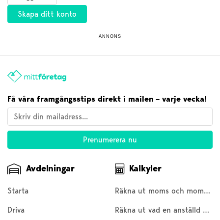
Skapa ditt konto
ANNONS
Få våra framgångsstips direkt i mailen – varje vecka!
Avdelningar
Kalkyler
Starta
Räkna ut moms och moms baklänges
Driva
Räkna ut vad en anställd kostar