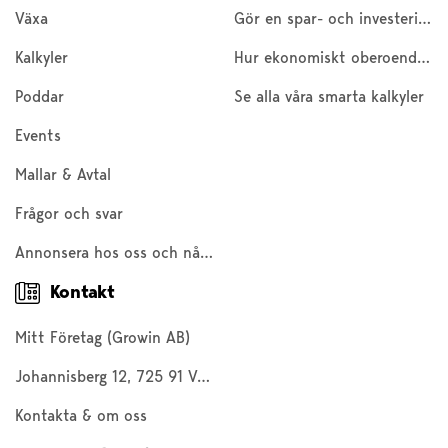
Växa
Gör en spar- och investeringskalkyl
Kalkyler
Hur ekonomiskt oberoende är du?
Poddar
Se alla våra smarta kalkyler
Events
Mallar & Avtal
Frågor och svar
Annonsera hos oss och nå 200 000 företagare och entreprenörer
Kontakt
Mitt Företag (Growin AB)
Johannisberg 12, 725 91 Västerås
Kontakta & om oss