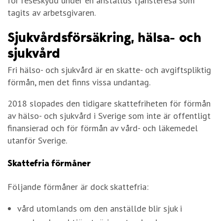
för reseskydd under en anställds tjänsteresa som
tagits av arbetsgivaren.
Sjukvårdsförsäkring, hälsa- och
sjukvård
Fri hälso- och sjukvård är en skatte- och avgiftspliktig
förmån, men det finns vissa undantag.
2018 slopades den tidigare skattefriheten för förmån
av hälso- och sjukvård i Sverige som inte är offentligt
finansierad och för förmån av vård- och läkemedel
utanför Sverige.
Skattefria förmåner
Följande förmåner är dock skattefria:
vård utomlands om den anställde blir sjuk i