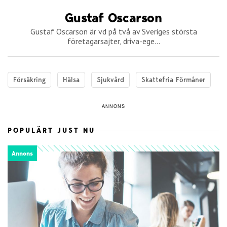
Gustaf Oscarson
Gustaf Oscarson är vd på två av Sveriges största
företagarsajter, driva-ege...
Försäkring
Hälsa
Sjukvård
Skattefria Förmåner
ANNONS
POPULÄRT JUST NU
Annons