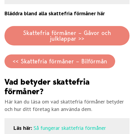
Bläddra bland alla skattefria förmåner här
Skattefria förmåner – Gåvor och
julklappar >>
<< Skattefria förmåner – Bilförmån
Vad betyder skattefria
förmåner?
Här kan du läsa om vad skattefria förmåner betyder
och hur ditt företag kan använda dem.
Läs här:
Så fungerar skattefria förmåner