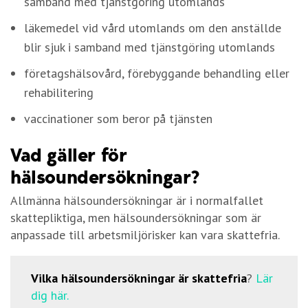
samband med tjänstgöring utomlands
läkemedel vid vård utomlands om den anställde
blir sjuk i samband med tjänstgöring utomlands
företagshälsovård, förebyggande behandling eller
rehabilitering
vaccinationer som beror på tjänsten
Vad gäller för
hälsoundersökningar?
Allmänna hälsoundersökningar är i normalfallet
skattepliktiga, men hälsoundersökningar som är
anpassade till arbetsmiljörisker kan vara skattefria.
Vilka hälsoundersökningar är skattefria
?
Lär
dig här.