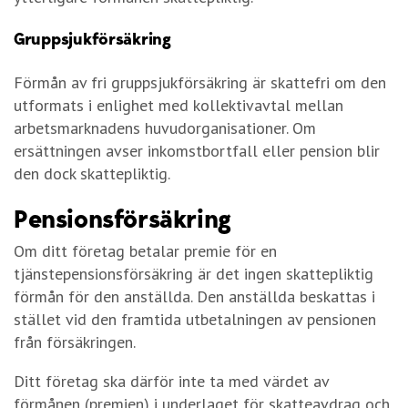
Gruppsjukförsäkring
Förmån av fri gruppsjukförsäkring är skattefri om den
utformats i enlighet med kollektivavtal mellan
arbetsmarknadens huvudorganisationer. Om
ersättningen avser inkomstbortfall eller pension blir
den dock skattepliktig.
Pensionsförsäkring
Om ditt företag betalar premie för en
tjänstepensionsförsäkring är det ingen skattepliktig
förmån för den anställda. Den anställda beskattas i
stället vid den framtida utbetalningen av pensionen
från försäkringen.
Ditt företag ska därför inte ta med värdet av
förmånen (premien) i underlaget för skatteavdrag och