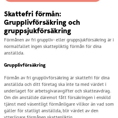
Skattefri förmån:
Grupplivförsäkring och
gruppsjukförsäkring
Förmånen av fri gruppliv- eller gruppsjukförsäkring är i
normalfallet ingen skattepliktig förmån för dina
anställda.
Grupplivförsäkring
Förmån av fri grupplivförsäkring är skattefri för dina
anställda och ditt företag ska inte ta med värdet i
underlaget för arbetsgivaravgifter och skatteavdrag.
Om din anställde däremot fått försäkringen i enskild
tjänst med väsentligt förmånligare villkor än vad som
gäller för statligt anställda, blir värdet av den
ytterligare förmånen skattepliktig.