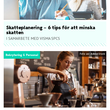
Skatteplanering – 6 tips för att minska
skatten
I SAMARBETE MED VISMA SPCS
Foto av: AdobeStock
Rekrytering & Personal