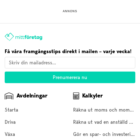
ANNONS
Få våra framgångsstips direkt i mailen – varje vecka!
Avdelningar
Kalkyler
Starta
Räkna ut moms och moms baklänges
Driva
Räkna ut vad en anställd kostar
Växa
Gör en spar- och investeringskalkyl