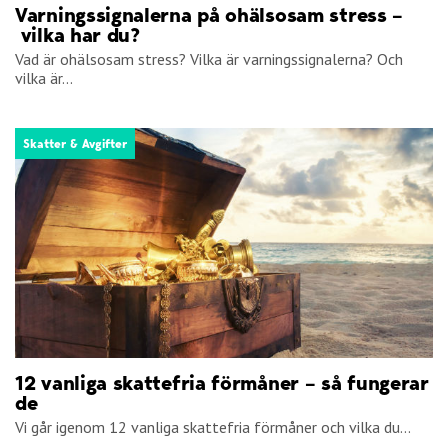
Varningssignalerna på ohälsosam stress –
vilka har du?
Vad är ohälsosam stress? Vilka är varningssignalerna? Och
vilka är...
Skatter & Avgifter
12 vanliga skattefria förmåner – så fungerar
de
Vi går igenom 12 vanliga skattefria förmåner och vilka du...