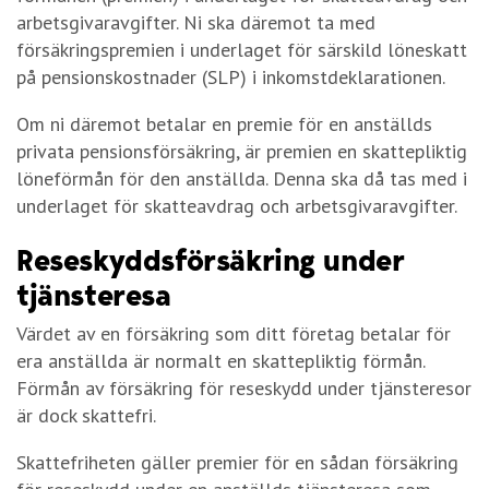
arbetsgivaravgifter. Ni ska däremot ta med
försäkringspremien i underlaget för särskild löneskatt
på pensionskostnader (SLP) i inkomstdeklarationen.
Om ni däremot betalar en premie för en anställds
privata pensionsförsäkring, är premien en skattepliktig
löneförmån för den anställda. Denna ska då tas med i
underlaget för skatteavdrag och arbetsgivaravgifter.
Reseskyddsförsäkring under
tjänsteresa
Värdet av en försäkring som ditt företag betalar för
era anställda är normalt en skattepliktig förmån.
Förmån av försäkring för reseskydd under tjänsteresor
är dock skattefri.
Skattefriheten gäller premier för en sådan försäkring