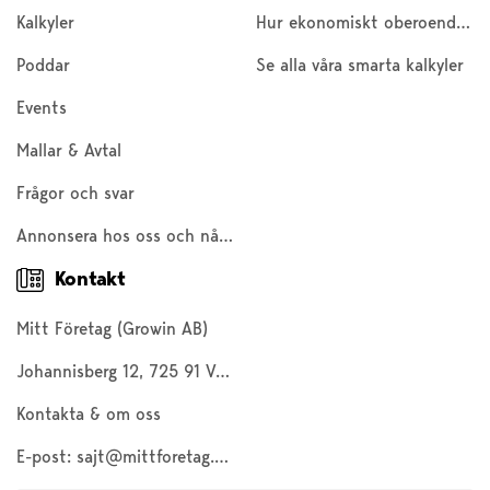
Kalkyler
Hur ekonomiskt oberoende är du?
Poddar
Se alla våra smarta kalkyler
Events
Mallar & Avtal
Frågor och svar
Annonsera hos oss och nå 200 000 företagare och entreprenörer
Kontakt
Mitt Företag (Growin AB)
Johannisberg 12, 725 91 Västerås
Kontakta & om oss
E-post:
sajt@mittforetag.com