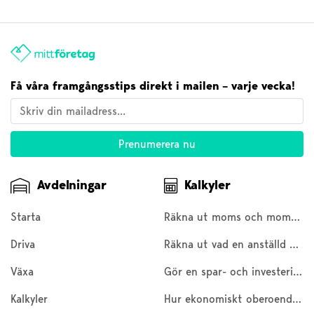
Få våra framgångsstips direkt i mailen – varje vecka!
Avdelningar
Kalkyler
Starta
Räkna ut moms och moms baklänges
Driva
Räkna ut vad en anställd kostar
Växa
Gör en spar- och investeringskalkyl
Kalkyler
Hur ekonomiskt oberoende är du?