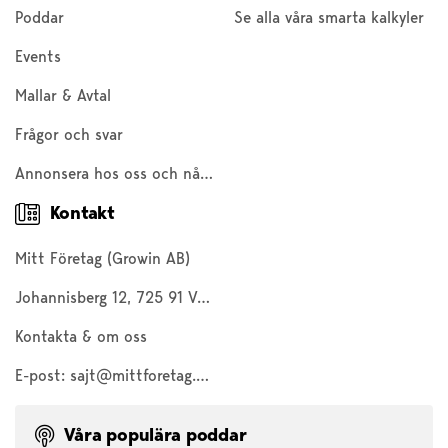
Poddar
Se alla våra smarta kalkyler
Events
Mallar & Avtal
Frågor och svar
Annonsera hos oss och nå 200 000 företagare och entreprenörer
Kontakt
Mitt Företag (Growin AB)
Johannisberg 12, 725 91 Västerås
Kontakta & om oss
E-post:
sajt@mittforetag.com
Våra populära poddar