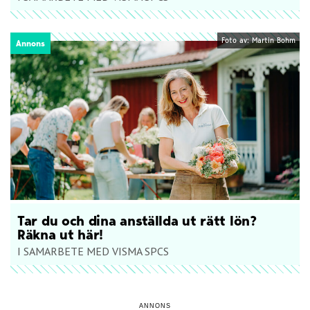
Foto av: Martin Bohm
Annons
Tar du och dina anställda ut rätt lön?
Räkna ut här!
I SAMARBETE MED VISMA SPCS
ANNONS