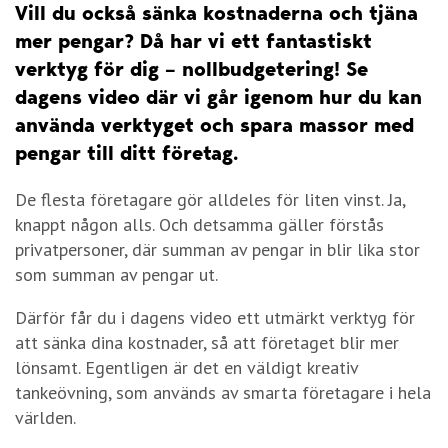
Vill du också sänka kostnaderna och tjäna
mer pengar? Då har vi ett fantastiskt
verktyg för dig – nollbudgetering! Se
dagens video där vi går igenom hur du kan
använda verktyget och spara massor med
pengar till ditt företag.
De flesta företagare gör alldeles för liten vinst. Ja,
knappt någon alls. Och detsamma gäller förstås
privatpersoner, där summan av pengar in blir lika stor
som summan av pengar ut.
Därför får du i dagens video ett utmärkt verktyg för
att sänka dina kostnader, så att företaget blir mer
lönsamt. Egentligen är det en väldigt kreativ
tankeövning, som används av smarta företagare i hela
världen.