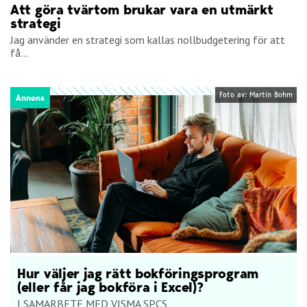
Att göra tvärtom brukar vara en utmärkt
strategi
Jag använder en strategi som kallas nollbudgetering för att
få...
Foto av: Martin Bohm
Annons
Hur väljer jag rätt bokföringsprogram
(eller får jag bokföra i Excel)?
I SAMARBETE MED VISMA SPCS