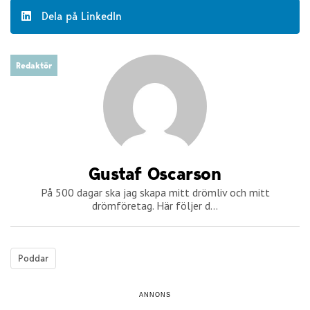
Dela på LinkedIn
Redaktör
Gustaf Oscarson
På 500 dagar ska jag skapa mitt drömliv och mitt
drömföretag. Här följer d...
Poddar
ANNONS