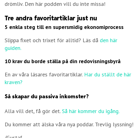
drömliv. Den här podden vill du inte missa!
Tre andra favoritartiklar just nu
5 enkla steg till en supersmidig ekonomiprocess
Slippa fixet och trixet för alltid? Läs då
den här
guiden.
10 krav du borde ställa på din redovisningsbyrå
En av våra läsares favoritartiklar.
Har du ställt de här
kraven?
Så skapar du passiva inkomster?
Alla vill det, få gör det.
Så här kommer du igång.
Du kommer att älska våra nya poddar. Trevlig lyssning!
/Gustaf