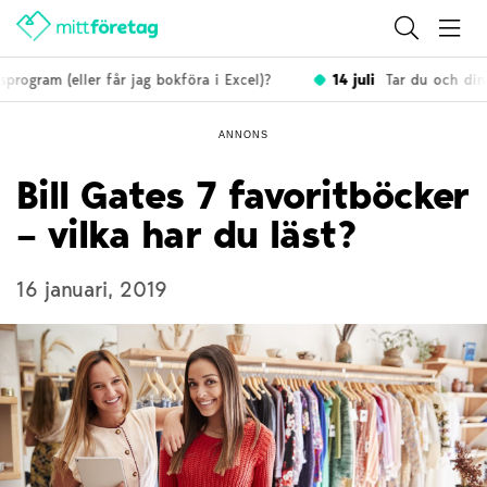
rogram (eller får jag bokföra i Excel)?
14 juli
Tar du och dina 
ANNONS
Bill Gates 7 favoritböcker
– vilka har du läst?
16 januari, 2019