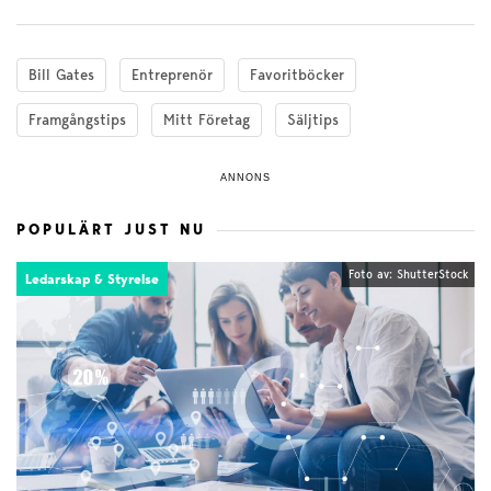
Bill Gates
Entreprenör
Favoritböcker
Framgångstips
Mitt Företag
Säljtips
ANNONS
POPULÄRT JUST NU
Foto av: ShutterStock
Ledarskap & Styrelse