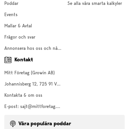
Poddar
Se alla våra smarta kalkyler
Events
Mallar & Avtal
Frågor och svar
Annonsera hos oss och nå 200 000 företagare och entreprenörer
Kontakt
Mitt Företag (Growin AB)
Johannisberg 12, 725 91 Västerås
Kontakta & om oss
E-post:
sajt@mittforetag.com
Våra populära poddar