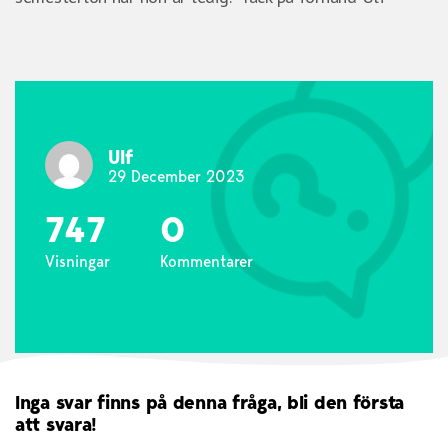
Ulf
29 December 2023
747
0
Visningar
Kommentarer
Inga svar finns på denna fråga, bli den första
att svara!