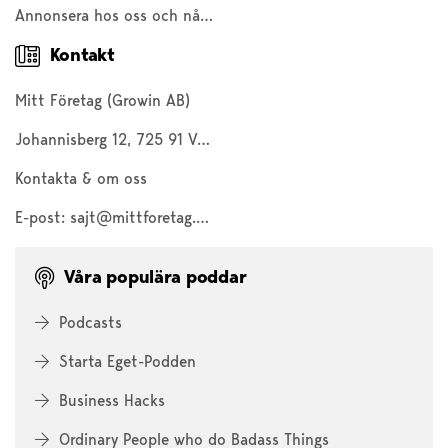
Annonsera hos oss och nå 200 000 företagare och entreprenörer
Kontakt
Mitt Företag (Growin AB)
Johannisberg 12, 725 91 Västerås
Kontakta & om oss
E-post:
sajt@mittforetag.com
Våra populära poddar
Podcasts
Starta Eget-Podden
Business Hacks
Ordinary People who do Badass Things