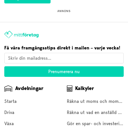
ANNONS
Få våra framgångsstips direkt i mailen – varje vecka!
Avdelningar
Kalkyler
Starta
Räkna ut moms och moms baklänges
Driva
Räkna ut vad en anställd kostar
Växa
Gör en spar- och investeringskalkyl