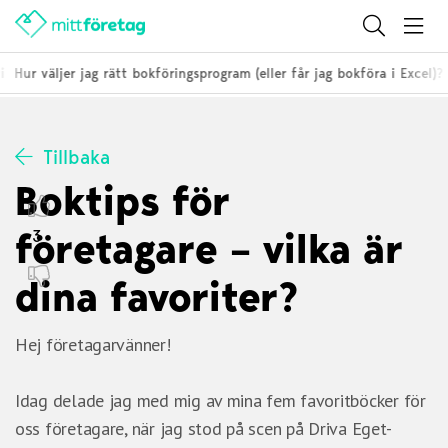
i
Hur väljer jag rätt bokföringsprogram (eller får jag bokföra i Excel)?
Tillbaka
Boktips för
företagare – vilka är
3
dina favoriter?
Hej företagarvänner!
Idag delade jag med mig av mina fem favoritböcker för
oss företagare, när jag stod på scen på Driva Eget-