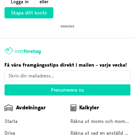
Logga in
eller
Skapa ditt konto
ANNONS
Få våra framgångsstips direkt i mailen – varje vecka!
Avdelningar
Kalkyler
Starta
Räkna ut moms och moms baklänges
Driva
Räkna ut vad en anställd kostar