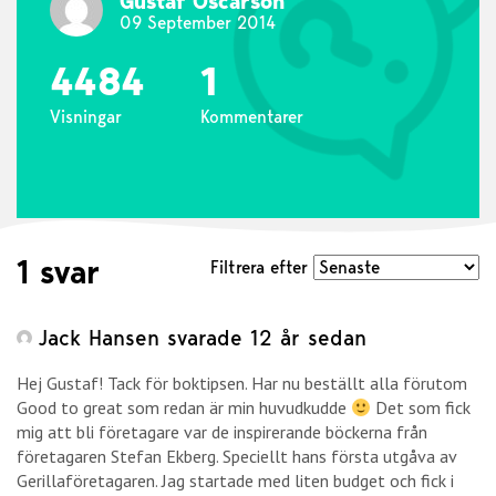
Gustaf Oscarson
09 September 2014
4484
1
Visningar
Kommentarer
1 svar
Filtrera efter
Jack Hansen
svarade 12 år sedan
Hej Gustaf! Tack för boktipsen. Har nu beställt alla förutom
Good to great som redan är min huvudkudde
Det som fick
mig att bli företagare var de inspirerande böckerna från
företagaren Stefan Ekberg. Speciellt hans första utgåva av
Gerillaföretagaren. Jag startade med liten budget och fick i