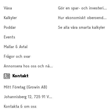
Växa
Gör en spar- och investeringskalkyl
Kalkyler
Hur ekonomiskt oberoende är du?
Poddar
Se alla våra smarta kalkyler
Events
Mallar & Avtal
Frågor och svar
Annonsera hos oss och nå 200 000 företagare och entreprenörer
Kontakt
Mitt Företag (Growin AB)
Johannisberg 12, 725 91 Västerås
Kontakta & om oss