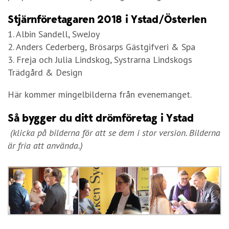
Stjärnföretagaren 2018 i Ystad/Österlen
1. Albin Sandell, SweJoy
2. Anders Cederberg, Brösarps Gästgifveri & Spa
3. Freja och Julia Lindskog, Systrarna Lindskogs
Trädgård & Design
Här kommer mingelbilderna från evenemanget.
Så bygger du ditt drömföretag i Ystad
(klicka på bilderna för att se dem i stor version. Bilderna
är fria att använda.)